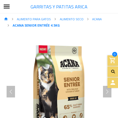
GARRITAS Y PATITAS ARICA
ALIMENTO PARA GATOS
ALIMENTO SECO
ACANA
ACANA SENIOR ENTRÉE 4.5KG
0
A
C
C