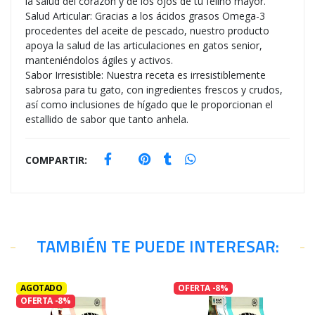
la salud del corazón y de los ojos de tu felino mayor.
Salud Articular: Gracias a los ácidos grasos Omega-3
procedentes del aceite de pescado, nuestro producto
apoya la salud de las articulaciones en gatos senior,
manteniéndolos ágiles y activos.
Sabor Irresistible: Nuestra receta es irresistiblemente
sabrosa para tu gato, con ingredientes frescos y crudos,
así como inclusiones de hígado que le proporcionan el
estallido de sabor que tanto anhela.
COMPARTIR:
TAMBIÉN TE PUEDE INTERESAR:
AGOTADO
OFERTA -8%
OFERTA -8%