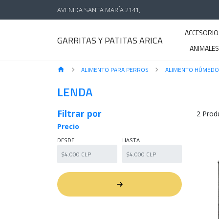
AVENIDA SANTA MARÍA 2141,
ACCESORIO
GARRITAS Y PATITAS ARICA
ANIMALE
ALIMENTO PARA PERROS
ALIMENTO HÚMEDO
LENDA
Filtrar por
2 Prod
Precio
DESDE
HASTA