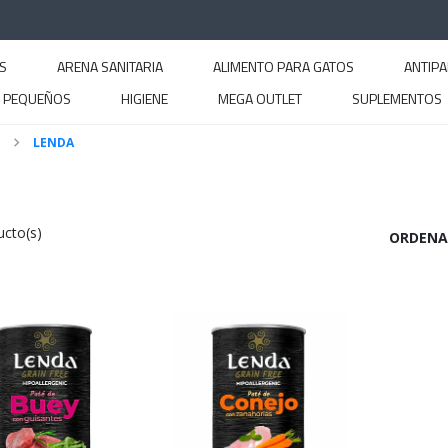
S
ARENA SANITARIA
ALIMENTO PARA GATOS
ANTIPA
S PEQUEÑOS
HIGIENE
MEGA OUTLET
SUPLEMENTOS
LENDA
ucto(s)
ORDENA