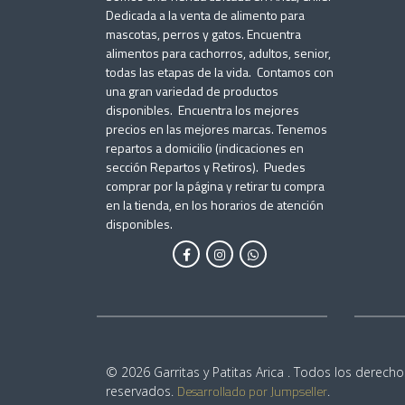
Dedicada a la venta de alimento para
mascotas, perros y gatos. Encuentra
alimentos para cachorros, adultos, senior,
todas las etapas de la vida. Contamos con
una gran variedad de productos
disponibles. Encuentra los mejores
precios en las mejores marcas. Tenemos
repartos a domicilio (indicaciones en
sección Repartos y Retiros). Puedes
comprar por la página y retirar tu compra
en la tienda, en los horarios de atención
disponibles.
© 2026 Garritas y Patitas Arica . Todos los derecho
Desarrollado por Jumpseller
reservados.
.