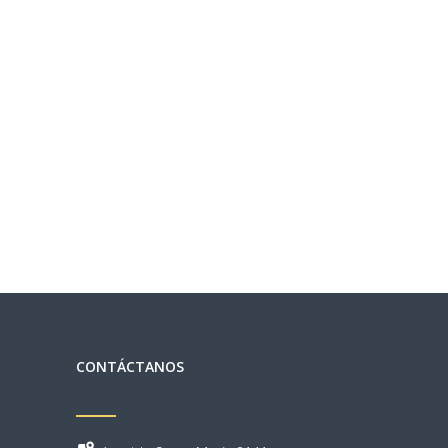
S
O
CONTÁCTANOS