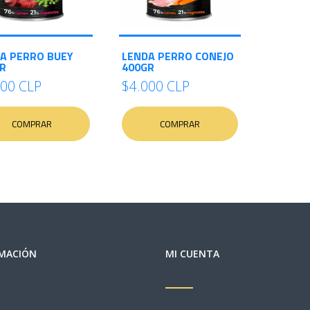
A PERRO BUEY
LENDA PERRO CONEJO
R
400GR
000 CLP
$4.000 CLP
COMPRAR
COMPRAR
MACIÓN
MI CUENTA