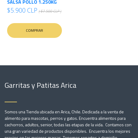
SALSA POLLO 1.250KG
$5.900 CLP
( $7.500 CLP )
COMPRAR
Garritas y Patitas Arica
Somos una Tienda ubicada en Arica, Chile. Dedicada a la venta de
alimento para mascotas, perros y gatos. Encuentra alimentos para
cachorros, adultos, senior, todas las etapas de la vida. Contamos con
una gran variedad de productos disponibles. Encuentra los mejores
precios en las mejores marcas. Tenemos repartos a domicilio