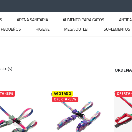
S
ARENA SANITARIA
ALIMENTO PARA GATOS
ANTIPA
S PEQUEÑOS
HIGIENE
MEGA OUTLET
SUPLEMENTOS
ucto(s)
ORDENA
TA -55%
AGOTADO
OFERTA 
OFERTA -55%