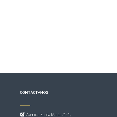
CONTÁCTANOS
Avenida Santa María 2141,