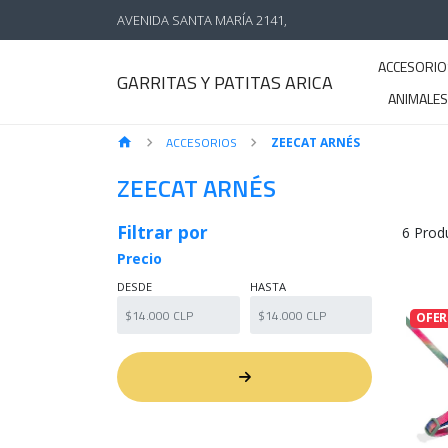
AVENIDA SANTA MARÍA 2141,
ACCESORIO
GARRITAS Y PATITAS ARICA
ANIMALE
ACCESORIOS
ZEECAT ARNÉS
ZEECAT ARNÉS
Filtrar por
6 Prod
Precio
DESDE
HASTA
OFER