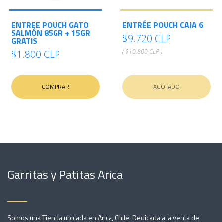
ENTREE POUCH GATO
ENTRÉE POUCH CAJA 6
SALMÓN 85GR + 15GR
$9.720 CLP
GRATIS
( $10.800 CLP )
$1.800 CLP
COMPRAR
AGOTADO
Garritas y Patitas Arica
Somos una Tienda ubicada en Arica, Chile. Dedicada a la venta de