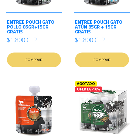
E
S
ENTREE POUCH GATO
ENTREE POUCH GATO
O
POLLO 85GR+15GR
ATÚN 85GR + 15GR
GRATIS
GRATIS
$1.800 CLP
$1.800 CLP
COMPRAR
COMPRAR
AGOTADO
OFERTA -10%