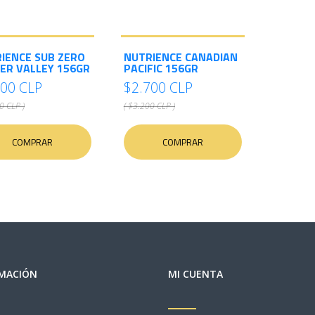
IENCE SUB ZERO
NUTRIENCE CANADIAN
ER VALLEY 156GR
PACIFIC 156GR
700 CLP
$2.700 CLP
0 CLP )
( $3.200 CLP )
COMPRAR
COMPRAR
MACIÓN
MI CUENTA