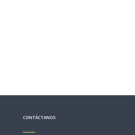
S
O
CONTÁCTANOS