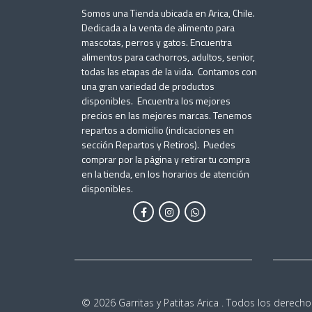
Somos una Tienda ubicada en Arica, Chile.
Dedicada a la venta de alimento para
mascotas, perros y gatos. Encuentra
alimentos para cachorros, adultos, senior,
todas las etapas de la vida. Contamos con
una gran variedad de productos
disponibles. Encuentra los mejores
precios en las mejores marcas. Tenemos
repartos a domicilio (indicaciones en
sección Repartos y Retiros). Puedes
comprar por la página y retirar tu compra
en la tienda, en los horarios de atención
disponibles.
© 2026 Garritas y Patitas Arica . Todos los derecho