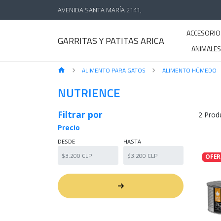
AVENIDA SANTA MARÍA 2141,
ACCESORIO
GARRITAS Y PATITAS ARICA
ANIMALE
ALIMENTO PARA GATOS
ALIMENTO HÚMEDO
NUTRIENCE
Filtrar por
2 Prod
Precio
DESDE
HASTA
OFER