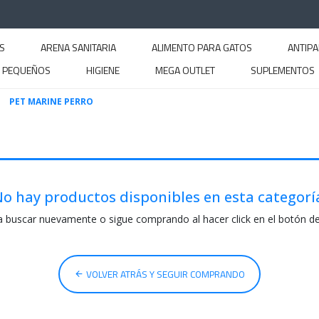
S
ARENA SANITARIA
ALIMENTO PARA GATOS
ANTIPA
S PEQUEÑOS
HIGIENE
MEGA OUTLET
SUPLEMENTOS
PET MARINE PERRO
o hay productos disponibles en esta categorí
a buscar nuevamente o sigue comprando al hacer click en el botón d
VOLVER ATRÁS Y SEGUIR COMPRANDO