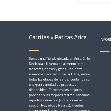
Garritas y Patitas Arica
INFOR
Somos una Tienda ubicada en Arica, Chile.
Dedicada a la venta de alimento para
mascotas, perros y gatos. Encuentra
alimentos para cachorros, adultos, senior,
todas las etapas de la vida. Contamos con
una gran variedad de productos
disponibles. Encuentra los mejores
precios en las mejores marcas. Tenemos
repartos a domicilio (indicaciones en
sección Repartos y Retiros). Puedes
comprar por la página y retirar tu compra