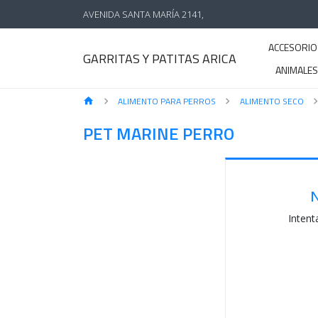
AVENIDA SANTA MARÍA 2141,
ACCESORIO
GARRITAS Y PATITAS ARICA
ANIMALE
ALIMENTO PARA PERROS
ALIMENTO SECO
PET MARINE PERRO
N
Intent