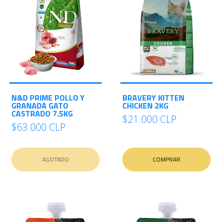
N&D PRIME POLLO Y
BRAVERY KITTEN
GRANADA GATO
CHICKEN 2KG
CASTRADO 7.5KG
$21.000 CLP
$63.000 CLP
AGOTADO
COMPRAR