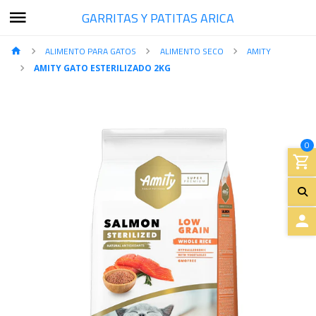
GARRITAS Y PATITAS ARICA
ALIMENTO PARA GATOS
ALIMENTO SECO
AMITY
AMITY GATO ESTERILIZADO 2KG
0
A
C
C