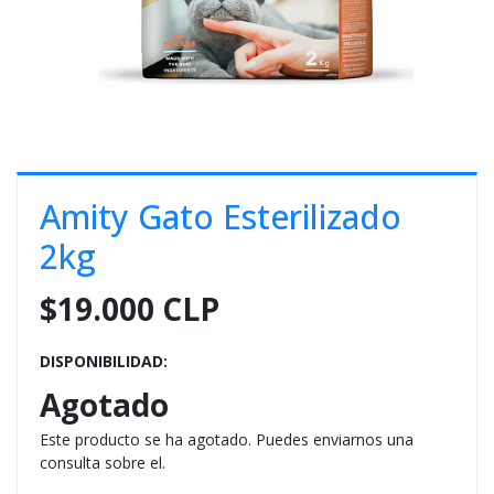
E
S
O
Amity Gato Esterilizado
2kg
$19.000 CLP
DISPONIBILIDAD:
Agotado
Este producto se ha agotado. Puedes enviarnos una
consulta sobre el.