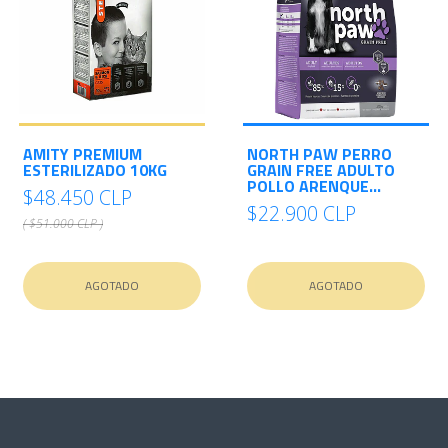
AMITY PREMIUM
NORTH PAW PERRO
ESTERILIZADO 10KG
GRAIN FREE ADULTO
POLLO ARENQUE...
$48.450 CLP
$22.900 CLP
( $51.000 CLP )
AGOTADO
AGOTADO