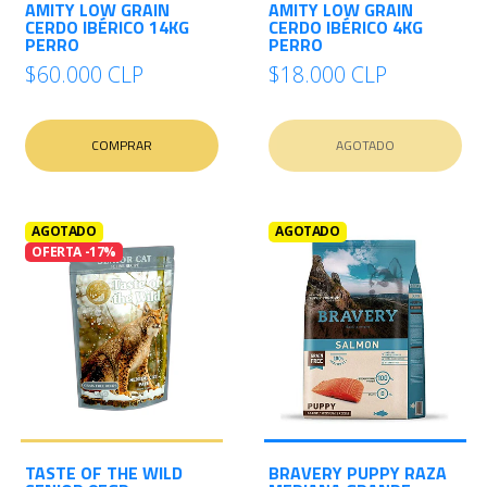
AMITY LOW GRAIN
AMITY LOW GRAIN
CERDO IBÉRICO 14KG
CERDO IBÉRICO 4KG
PERRO
PERRO
$60.000 CLP
$18.000 CLP
COMPRAR
AGOTADO
AGOTADO
AGOTADO
OFERTA -17%
TASTE OF THE WILD
BRAVERY PUPPY RAZA