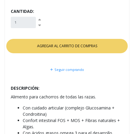
CANTIDAD:
Seguir comprando
DESCRIPCIÓN:
Alimento para cachorros de todas las razas.
Con cuidado articular (complejo Glucosamina +
Condroitina)
Confort intestinal FOS + MOS + Fibras naturales +
Algas.
Con ácidos grasos omega 3 para el desarrollo