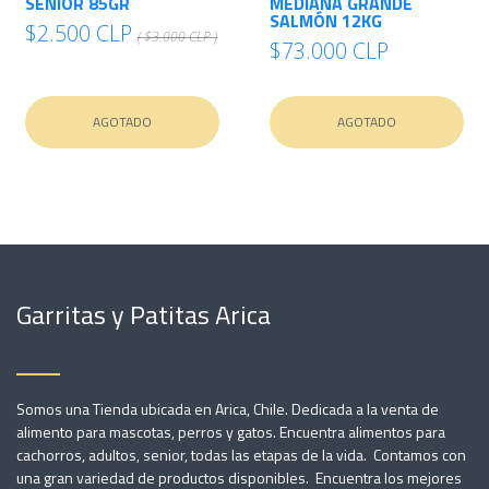
SENIOR 85GR
MEDIANA GRANDE
SALMÓN 12KG
$2.500 CLP
( $3.000 CLP )
$73.000 CLP
AGOTADO
AGOTADO
Garritas y Patitas Arica
Somos una Tienda ubicada en Arica, Chile. Dedicada a la venta de
alimento para mascotas, perros y gatos. Encuentra alimentos para
cachorros, adultos, senior, todas las etapas de la vida. Contamos con
una gran variedad de productos disponibles. Encuentra los mejores