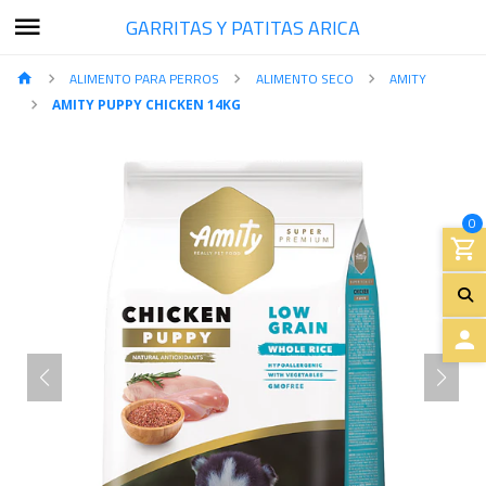
GARRITAS Y PATITAS ARICA
ALIMENTO PARA PERROS
ALIMENTO SECO
AMITY
AMITY PUPPY CHICKEN 14KG
0
A
C
C