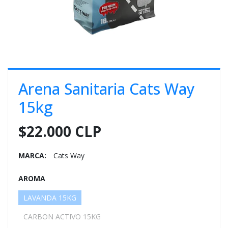
E
S
O
Arena Sanitaria Cats Way
15kg
$22.000 CLP
MARCA:
Cats Way
AROMA
LAVANDA 15KG
CARBON ACTIVO 15KG