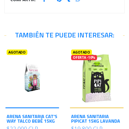
TAMBIÉN TE PUEDE INTERESAR:
AGOTADO
AGOTADO
OFERTA -10%
ARENA SANITARIA CAT'S
ARENA SANITARIA
WAY TALCO BEBÉ 15KG
PIPICAT 15KG LAVANDA
$22.000 CLP
$19.800 CLP