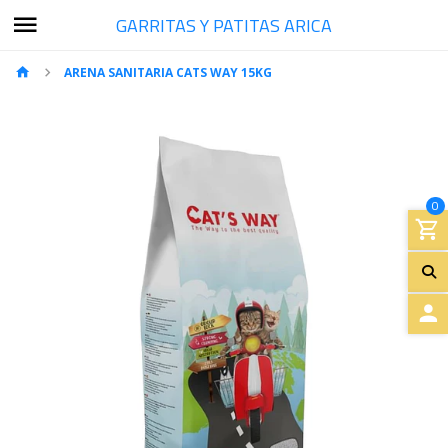
GARRITAS Y PATITAS ARICA
ARENA SANITARIA CATS WAY 15KG
0
A
C
C