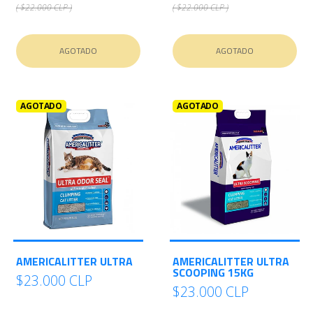
( $22.000 CLP )
( $22.000 CLP )
AGOTADO
AGOTADO
AGOTADO
AGOTADO
AMERICALITTER ULTRA
AMERICALITTER ULTRA
SCOOPING 15KG
$23.000 CLP
$23.000 CLP