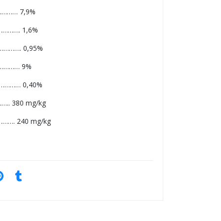
………… 7,9%
………. 1,6%
………. 0,95%
………… 9%
……… 0,40%
….. 380 mg/kg
………. 240 mg/kg