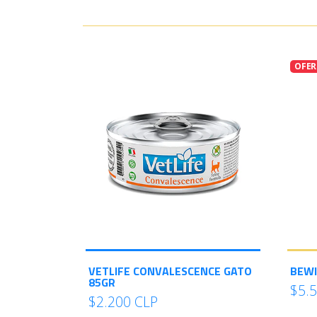
OFER
VETLIFE CONVALESCENCE GATO
BEWI
85GR
$5.
$2.200 CLP