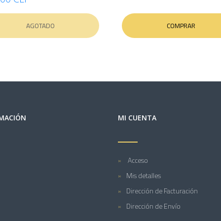
AGOTADO
COMPRAR
MACIÓN
MI CUENTA
Acceso
Mis detalles
Dirección de Facturación
Dirección de Envío