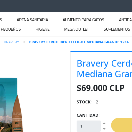
S
ARENA SANITARIA
ALIMENTO PARA GATOS
ANTIPA
S PEQUEÑOS
HIGIENE
MEGA OUTLET
SUPLEMENTOS
BRAVERY
BRAVERY CERDO IBÉRICO LIGHT MEDIANA GRANDE 12KG
Bravery Cerdo
Mediana Gra
$69.000 CLP
STOCK:
2
CANTIDAD: