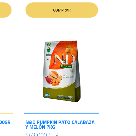
COMPRAR
800GR
N&D PUMPKIN PATO CALABAZA
Y MELÓN 7KG
$63.000 CLP