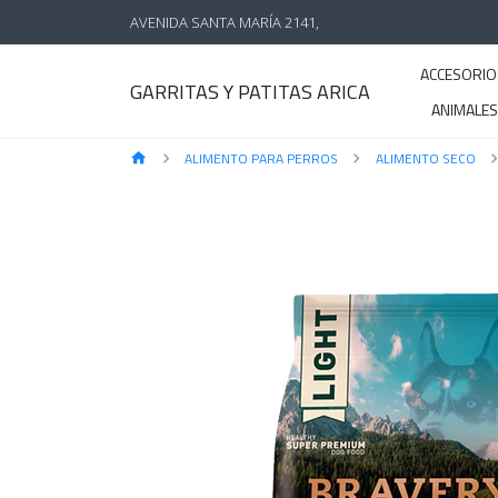
AVENIDA SANTA MARÍA 2141,
ACCESORIO
GARRITAS Y PATITAS ARICA
ANIMALE
ALIMENTO PARA PERROS
ALIMENTO SECO