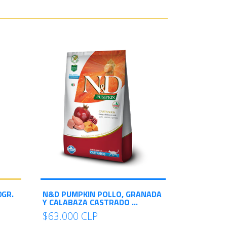
0GR.
N&D PUMPKIN POLLO, GRANADA
Y CALABAZA CASTRADO ...
$63.000 CLP