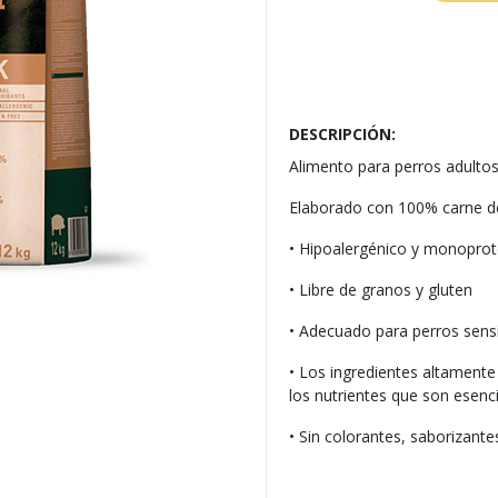
DESCRIPCIÓN:
Alimento para perros adulto
Elaborado con 100% carne de
• Hipoalergénico y monoprot
• Libre de granos y gluten
• Adecuado para perros sensib
• Los ingredientes altamente
los nutrientes que son esencia
• Sin colorantes, saborizante