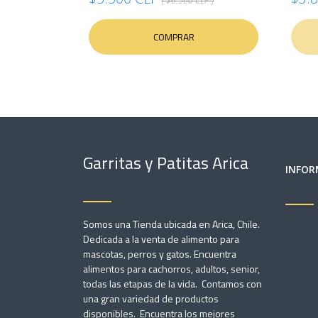
( $6.500 CLP )
COMPRAR
Garritas y Patitas Arica
INFOR
Somos una Tienda ubicada en Arica, Chile.
Dedicada a la venta de alimento para
mascotas, perros y gatos. Encuentra
alimentos para cachorros, adultos, senior,
todas las etapas de la vida. Contamos con
una gran variedad de productos
disponibles. Encuentra los mejores