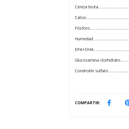
Ceniza bruta………………………
Calcio……………………………………
Fósforo…………………………………
Humedad……………………………
EPA+DHA………………………………
Glucosamina clorhidrato………
Condroitín sulfato………………
COMPARTIR: