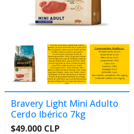
E
S
O
Bravery Light Mini Adulto
Cerdo Ibérico 7kg
$49.000 CLP