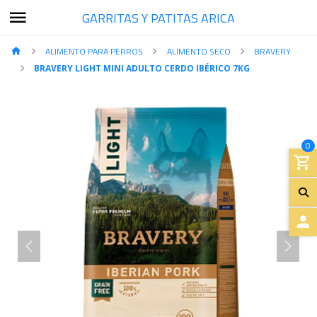
GARRITAS Y PATITAS ARICA
ALIMENTO PARA PERROS
ALIMENTO SECO
BRAVERY
BRAVERY LIGHT MINI ADULTO CERDO IBÉRICO 7KG
0
A
C
C