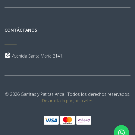
CONTÁCTANOS
Avenida Santa María 2141,
© 2026 Garritas y Patitas Arica . Todos los derechos reservados.
Desarrollado por Jumpseller
.