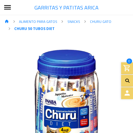
GARRITAS Y PATITAS ARICA
ALIMENTO PARA GATOS
SNACKS
CHURU GATO
CHURU 50 TUBOS DIET
0
A
C
C