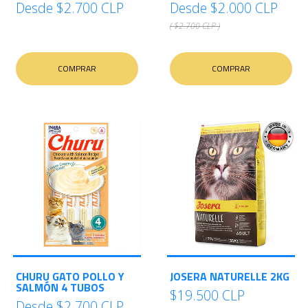
Desde
$2.700 CLP
Desde
$2.000 CLP
( $2.700 CLP )
COMPRAR
COMPRAR
CHURU GATO POLLO Y
JOSERA NATURELLE 2KG
SALMÓN 4 TUBOS
$19.500 CLP
Desde
$2.700 CLP