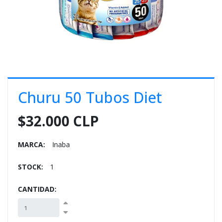
E
S
O
Churu 50 Tubos Diet
$32.000 CLP
MARCA:
Inaba
STOCK:
1
CANTIDAD: