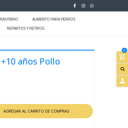
RASITARIO
ALIMENTO PARA PERROS
REPARTOS Y RETIROS
0
 +10 años Pollo
A
C
C
E