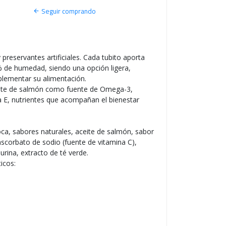
S
Seguir comprando
O
 preservantes artificiales. Cada tubito aporta
% de humedad, siendo una opción ligera,
plementar su alimentación.
ceite de salmón como fuente de Omega-3,
na E, nutrientes que acompañan el bienestar
oca, sabores naturales, aceite de salmón, sabor
ascorbato de sodio (fuente de vitamina C),
rina, extracto de té verde.
icos: