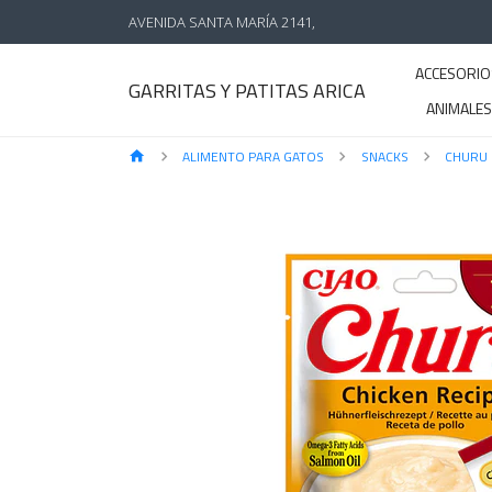
AVENIDA SANTA MARÍA 2141,
ACCESORIO
GARRITAS Y PATITAS ARICA
ANIMALE
ALIMENTO PARA GATOS
SNACKS
CHURU