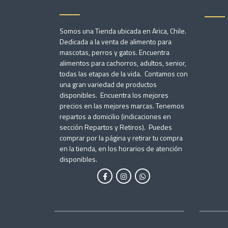
Somos una Tienda ubicada en Arica, Chile.
Dedicada a la venta de alimento para
mascotas, perros y gatos. Encuentra
alimentos para cachorros, adultos, senior,
todas las etapas de la vida. Contamos con
una gran variedad de productos
disponibles. Encuentra los mejores
precios en las mejores marcas. Tenemos
repartos a domicilio (indicaciones en
sección Repartos y Retiros). Puedes
comprar por la página y retirar tu compra
en la tienda, en los horarios de atención
disponibles.