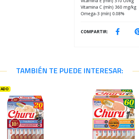
Vitamina E (mín) 310 UI/kg
Vitamina C (mín) 360 mg/kg
Omega-3 (mín) 0.08%
COMPARTIR:
TAMBIÉN TE PUEDE INTERESAR:
TADO