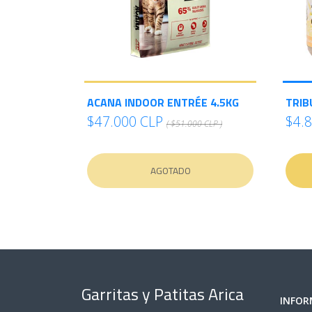
ACANA INDOOR ENTRÉE 4.5KG
TRIB
$47.000 CLP
$4.
( $51.000 CLP )
AGOTADO
Garritas y Patitas Arica
INFOR