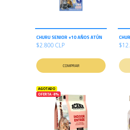
CHURU SENIOR +10 AÑOS ATÚN
CHUR
$2.800 CLP
$12
COMPRAR
AGOTADO
OFERTA -8%