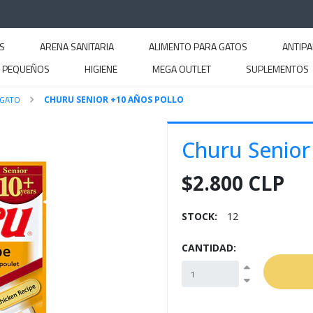
S
ARENA SANITARIA
ALIMENTO PARA GATOS
ANTIPA
S PEQUEÑOS
HIGIENE
MEGA OUTLET
SUPLEMENTOS
 GATO
CHURU SENIOR +10 AÑOS POLLO
Churu Senior
$2.800 CLP
STOCK:
12
CANTIDAD: