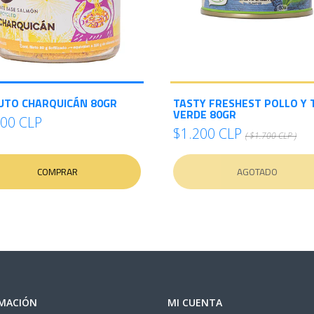
UTO CHARQUICÁN 80GR
TASTY FRESHEST POLLO Y 
VERDE 80GR
800 CLP
$1.200 CLP
( $1.700 CLP )
COMPRAR
AGOTADO
MACIÓN
MI CUENTA