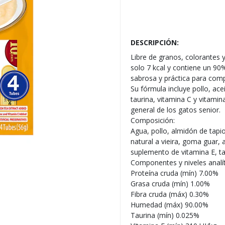
DESCRIPCIÓN:
Libre de granos, colorantes y
solo 7 kcal y contiene un 90
sabrosa y práctica para com
Su fórmula incluye pollo, a
taurina, vitamina C y vitami
general de los gatos senior.
Composición:
Agua, pollo, almidón de tapi
natural a vieira, goma guar, 
suplemento de vitamina E, tau
Componentes y niveles analít
Proteína cruda (mín) 7.00%
Grasa cruda (mín) 1.00%
Fibra cruda (máx) 0.30%
Humedad (máx) 90.00%
Taurina (mín) 0.025%