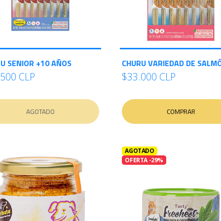
U SENIOR +10 AÑOS
CHURU VARIEDAD DE SALM
.500 CLP
$33.000 CLP
AGOTADO
COMPRAR
AGOTADO
OFERTA -29%