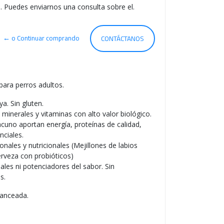
S
. Puedes enviarnos una consulta sobre el.
O
← o Continuar comprando
CONTÁCTANOS
ara perros adultos.
ya. Sin gluten.
 minerales y vitaminas con alto valor biológico.
cuno aportan energía, proteínas de calidad,
nciales.
onales y nutricionales (Mejillones de labios
rveza con probióticos)
ciales ni potenciadores del sabor. Sin
s.
lanceada.