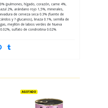
0% (pulmones, hígado, corazón, carne 4%,
azul 2%, arándano rojo 1,5%, minerales,
evadura de cerveza seca 0.3% (fuente de
áridos y ?-glucanos), linaza 0.1%, semilla de
gas, mejillón de labios verdes de Nueva
0.02%, sulfato de condroitina 0.02%.
AGOTADO