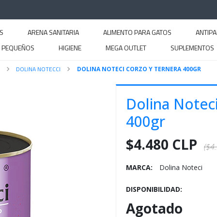
S
ARENA SANITARIA
ALIMENTO PARA GATOS
ANTIPA
S PEQUEÑOS
HIGIENE
MEGA OUTLET
SUPLEMENTOS
DOLINA NOTECCI
DOLINA NOTECI CORZO Y TERNERA 400GR
Dolina Notec
400gr
$4.480 CLP
($4
MARCA:
Dolina Noteci
DISPONIBILIDAD:
Agotado