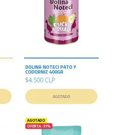
DOLINA NOTECI PATO Y
CODORNIZ 400GR
$4.500 CLP
AGOTADO
AGOTADO
OFERTA -31%