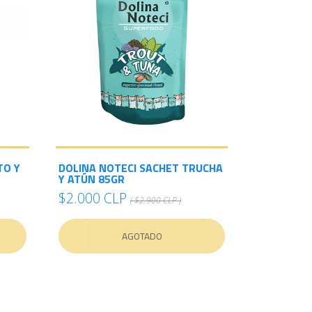
TO Y
DOLINA NOTECI SACHET TRUCHA
Y ATÚN 85GR
$2.000 CLP
( $2.900 CLP )
AGOTADO