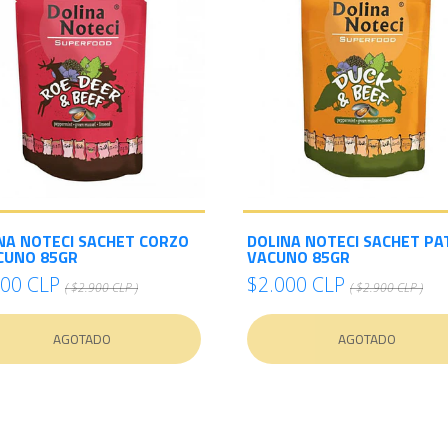
NA NOTECI SACHET CORZO
DOLINA NOTECI SACHET PA
CUNO 85GR
VACUNO 85GR
000 CLP
$2.000 CLP
( $2.900 CLP )
( $2.900 CLP )
AGOTADO
AGOTADO