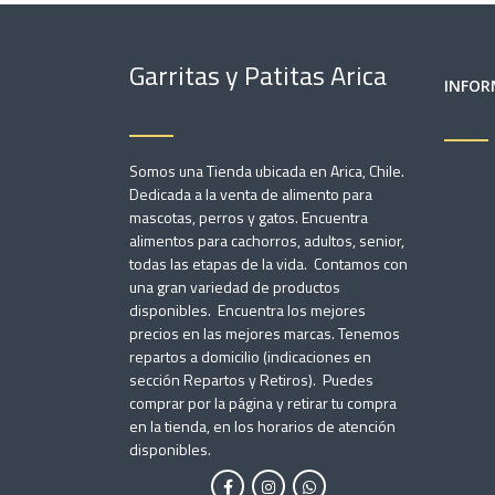
Garritas y Patitas Arica
INFOR
Somos una Tienda ubicada en Arica, Chile.
Dedicada a la venta de alimento para
mascotas, perros y gatos. Encuentra
alimentos para cachorros, adultos, senior,
todas las etapas de la vida. Contamos con
una gran variedad de productos
disponibles. Encuentra los mejores
precios en las mejores marcas. Tenemos
repartos a domicilio (indicaciones en
sección Repartos y Retiros). Puedes
comprar por la página y retirar tu compra
en la tienda, en los horarios de atención
disponibles.