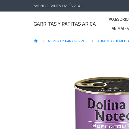
AVENIDA SANTA MARÍA 2141,
ACCESORIO
GARRITAS Y PATITAS ARICA
ANIMALE
ALIMENTO PARA PERROS
ALIMENTO HÚMEDO