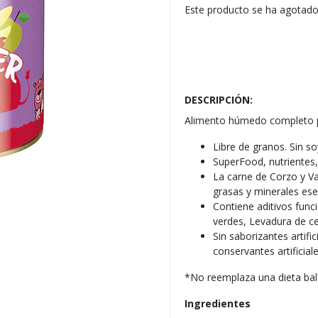
Este producto se ha agotado
DESCRIPCIÓN:
Alimento húmedo completo p
Libre de granos. Sin so
SuperFood, nutrientes,
La carne de Corzo y Va
grasas y minerales ese
Contiene aditivos funci
verdes, Levadura de ce
Sin saborizantes artifi
conservantes artificiale
*No reemplaza una dieta ba
Ingredientes