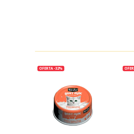
OFERTA -32%
OFER