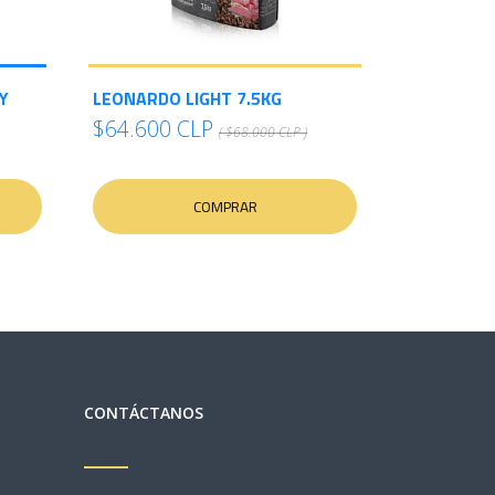
Y
LEONARDO LIGHT 7.5KG
$64.600 CLP
( $68.000 CLP )
COMPRAR
CONTÁCTANOS