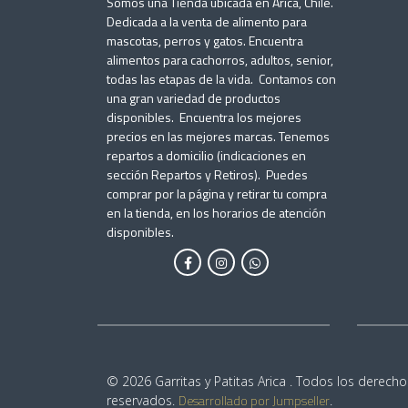
Somos una Tienda ubicada en Arica, Chile.
Dedicada a la venta de alimento para
mascotas, perros y gatos. Encuentra
alimentos para cachorros, adultos, senior,
todas las etapas de la vida. Contamos con
una gran variedad de productos
disponibles. Encuentra los mejores
precios en las mejores marcas. Tenemos
repartos a domicilio (indicaciones en
sección Repartos y Retiros). Puedes
comprar por la página y retirar tu compra
en la tienda, en los horarios de atención
disponibles.
© 2026 Garritas y Patitas Arica . Todos los derecho
Desarrollado por Jumpseller
reservados.
.