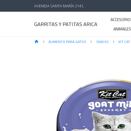
AVENIDA SANTA MARÍA 2141,
ACCESORIO
GARRITAS Y PATITAS ARICA
ANIMALE
ALIMENTO PARA GATOS
SNACKS
KIT CAT