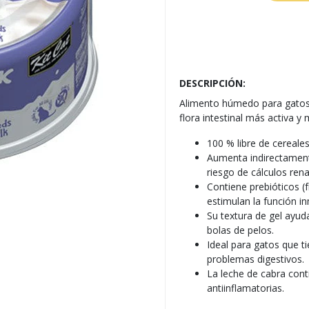
DESCRIPCIÓN:
Alimento húmedo para gatos
flora intestinal más activa y
100 % libre de cereales
Aumenta indirectament
riesgo de cálculos rena
Contiene prebióticos (
estimulan la función in
Su textura de gel ayud
bolas de pelos.
Ideal para gatos que t
problemas digestivos.
La leche de cabra con
antiinflamatorias.