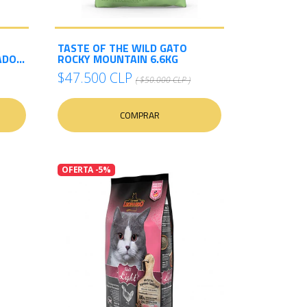
TASTE OF THE WILD GATO
DO...
ROCKY MOUNTAIN 6.6KG
$47.500 CLP
( $50.000 CLP )
COMPRAR
OFERTA -5%