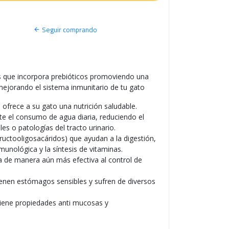
S
O
Seguir comprando
 que incorpora prebióticos promoviendo una
 mejorando el sistema inmunitario de tu gato
 ofrece a su gato una nutrición saludable.
e el consumo de agua diaria, reduciendo el
les o patologías del tracto urinario.
fructooligosacáridos) que ayudan a la digestión,
munológica y la síntesis de vitaminas.
a de manera aún más efectiva al control de
ienen estómagos sensibles y sufren de diversos
tiene propiedades anti mucosas y