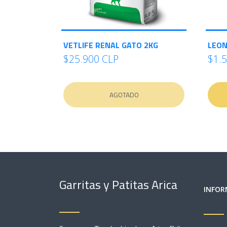
VETLIFE RENAL GATO 2KG
LEON
$25.900 CLP
$1.
AGOTADO
Garritas y Patitas Arica
INFOR