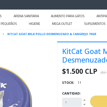
S
ARENA SANITARIA
ALIMENTO PARA GATOS
ANTIPA
S PEQUEÑOS
HIGIENE
MEGA OUTLET
SUPLEMENTOS
KITCAT GOAT MILK POLLO DESMENUZADO & CANGREJO 70GR
KitCat Goat M
Desmenuzado
$1.500 CLP
($2
STOCK:
11
CANTIDAD: