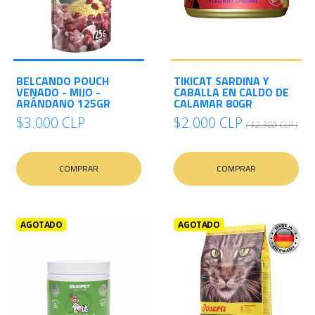
BELCANDO POUCH
TIKICAT SARDINA Y
VENADO - MIJO -
CABALLA EN CALDO DE
ARÁNDANO 125GR
CALAMAR 80GR
$3.000 CLP
$2.000 CLP
( $2.300 CLP )
COMPRAR
COMPRAR
AGOTADO
AGOTADO