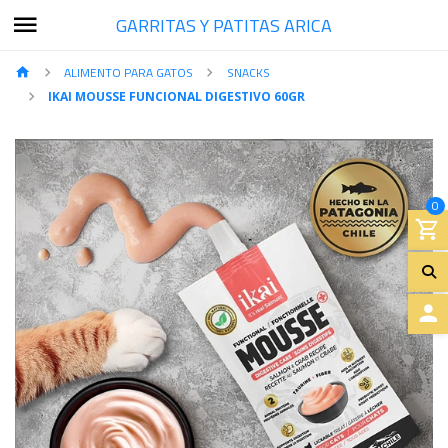
GARRITAS Y PATITAS ARICA
ALIMENTO PARA GATOS
SNACKS
IKAI MOUSSE FUNCIONAL DIGESTIVO 60GR
0
A
C
C