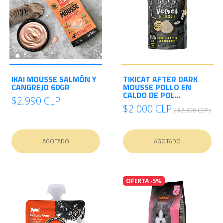
IKAI MOUSSE SALMÓN Y
TIKICAT AFTER DARK
CANGREJO 60GR
MOUSSE POLLO EN
CALDO DE POL...
$2.990 CLP
$2.000 CLP
( $2.300 CLP )
AGOTADO
AGOTADO
OFERTA -5%