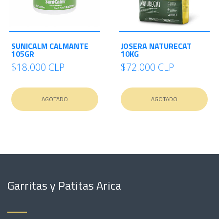
SUNICALM CALMANTE
JOSERA NATURECAT
105GR
10KG
$18.000 CLP
$72.000 CLP
AGOTADO
AGOTADO
Garritas y Patitas Arica