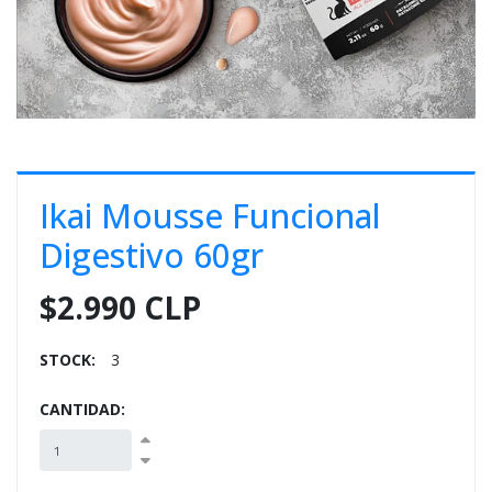
E
S
O
Ikai Mousse Funcional
Digestivo 60gr
$2.990 CLP
STOCK:
3
CANTIDAD: