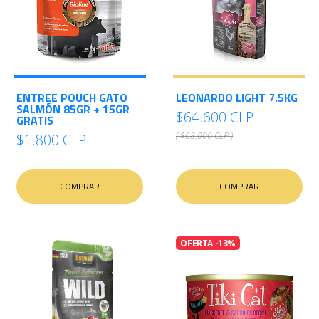
ENTREE POUCH GATO
LEONARDO LIGHT 7.5KG
SALMÓN 85GR + 15GR
$64.600 CLP
GRATIS
( $68.000 CLP )
$1.800 CLP
COMPRAR
COMPRAR
OFERTA -13%