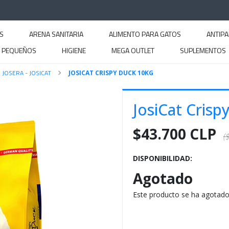
S
ARENA SANITARIA
ALIMENTO PARA GATOS
ANTIPA
S PEQUEÑOS
HIGIENE
MEGA OUTLET
SUPLEMENTOS
JOSERA - JOSICAT
JOSICAT CRISPY DUCK 10KG
JosiCat Crisp
$43.700 CLP
(
DISPONIBILIDAD:
Agotado
Este producto se ha agotado