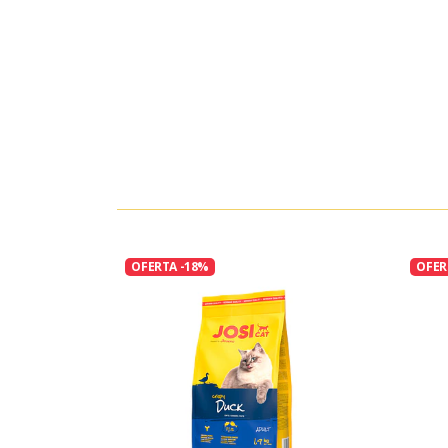
OFERTA -18%
OFER