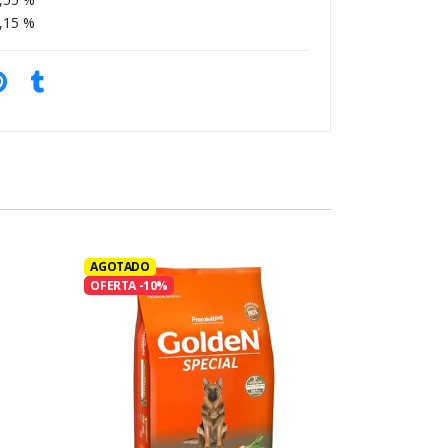
,15 %
AGOTADO
OFERTA -10%