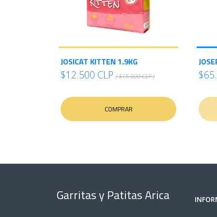
JOSICAT KITTEN 1.9KG
JOSE
$12.500 CLP
$65
( $15.000 CLP )
COMPRAR
Garritas y Patitas Arica
INFOR