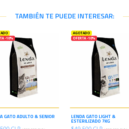
TAMBIÉN TE PUEDE INTERESAR:
TADO
AGOTADO
TA -10%
OFERTA -10%
A GATO ADULTO & SENIOR
LENDA GATO LIGHT &
ESTERILIZADO 7KG
.500 CLP
$49.500 CLP