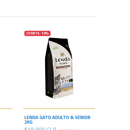
OFERTA -10%
LENDA GATO ADULTO & SENIOR
2KG
$18.900 CLP