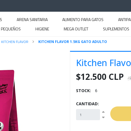
S
ARENA SANITARIA
ALIMENTO PARA GATOS
ANTIPA
S PEQUEÑOS
HIGIENE
MEGA OUTLET
SUPLEMENTOS
KITCHEN FLAVOR
KITCHEN FLAVOR 1.5KG GATO ADULTO
Kitchen Flav
$12.500 CLP
(
STOCK:
6
CANTIDAD: