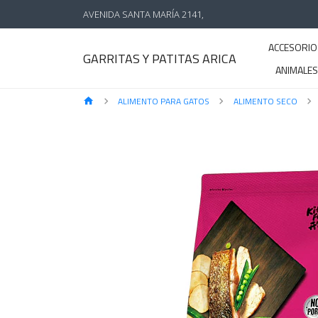
AVENIDA SANTA MARÍA 2141,
ACCESORIO
GARRITAS Y PATITAS ARICA
ANIMALE
ALIMENTO PARA GATOS
ALIMENTO SECO