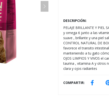
DESCRIPCIÓN:
PELAJE BRILLANTE Y PIEL SA
y omega 6 junto a las vitami
suave , brillante y una piel s
CONTROL NATURAL DE BOLAS D
favorece el transito intestin
manteniendo a tu gato cómo
OJOS LIMPIOS Y VIVOS el cam
taurina , vitamina A y otros n
clara y ojos radiantes
COMPARTIR: