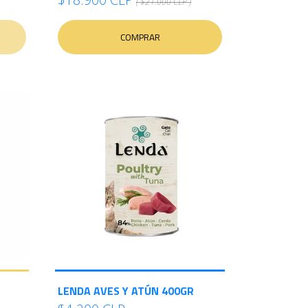
( $21.000 CLP )
COMPRAR
LENDA AVES Y ATÚN 400GR