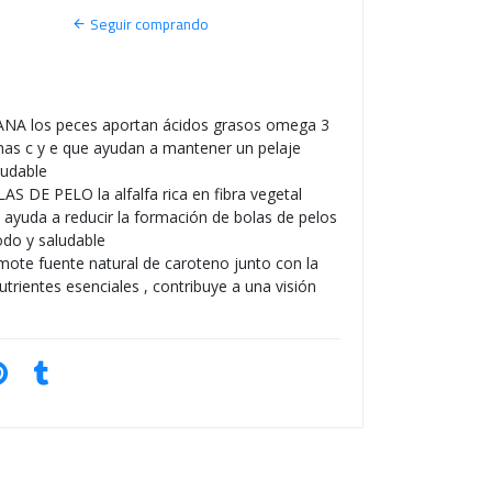
S
Seguir comprando
O
NA los peces aportan ácidos grasos omega 3
nas c y e que ayudan a mantener un pelaje
aludable
E PELO la alfalfa rica en fibra vegetal
al ayuda a reducir la formación de bolas de pelos
do y saludable
ote fuente natural de caroteno junto con la
utrientes esenciales , contribuye a una visión