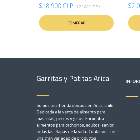
$18.900 CLP
$2.
( $21.000 CLP )
COMPRAR
Garritas y Patitas Arica
INFOR
Somos una Tienda ubicada en Arica, Chile.
Dedicada a la venta de alimento para
mascotas, perros y gatos. Encuentra
alimentos para cachorros, adultos, senior,
todas las etapas de la vida. Contamos con
una gran variedad de productos