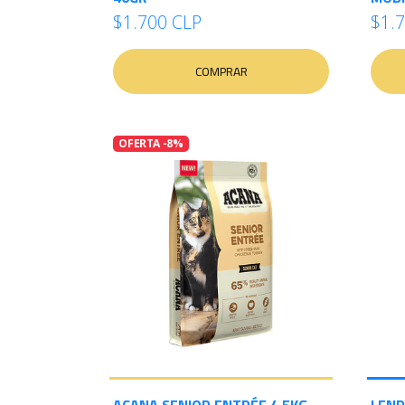
$1.700 CLP
$1.
COMPRAR
OFERTA -8%