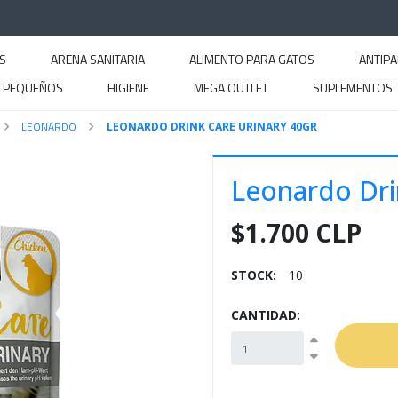
S
ARENA SANITARIA
ALIMENTO PARA GATOS
ANTIPA
S PEQUEÑOS
HIGIENE
MEGA OUTLET
SUPLEMENTOS
LEONARDO
LEONARDO DRINK CARE URINARY 40GR
Leonardo Dri
$1.700 CLP
STOCK:
10
CANTIDAD: