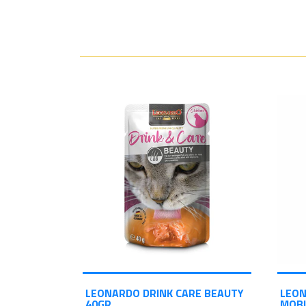
LEONARDO DRINK CARE BEAUTY
LEON
40GR
MOBI