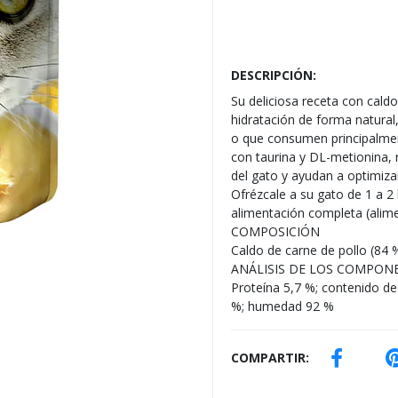
DESCRIPCIÓN:
Su deliciosa receta con caldo
hidratación de forma natural
o que consumen principalmen
con taurina y DL-metionina, 
del gato y ayudan a optimizar
Ofrézcale a su gato de 1 a 
alimentación completa (alim
COMPOSICIÓN
Caldo de carne de pollo (84 %
ANÁLISIS DE LOS COMPON
Proteína 5,7 %; contenido de 
%; humedad 92 %
COMPARTIR: