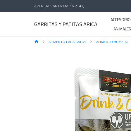
AVENIDA SANTA MARÍA 2141,
ACCESORIO
GARRITAS Y PATITAS ARICA
ANIMALE
ALIMENTO PARA GATOS
ALIMENTO HÚMEDO