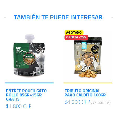
TAMBIÉN TE PUEDE INTERESAR:
AGOTADO
OFERTA -25%
ENTREE POUCH GATO
TRIBUTO ORIGINAL
POLLO 85GR+15GR
PAVO CALDITO 100GR
GRATIS
$4.000 CLP
( $5.300 CLP )
$1.800 CLP