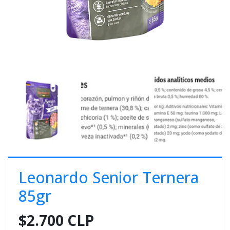
E
S
O
Leonardo Senior Ternera
85gr
$2.700 CLP