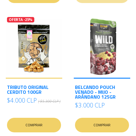
OFERTA -25%
TRIBUTO ORIGINAL
BELCANDO POUCH
CERDITO 100GR
VENADO - MIJO -
ARÁNDANO 125GR
$4.000 CLP
( $5.300 CLP )
$3.000 CLP
COMPRAR
COMPRAR