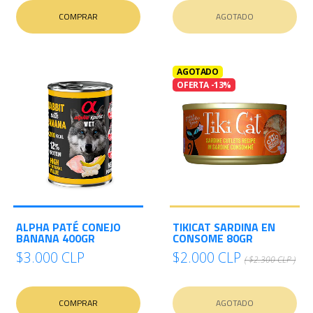
COMPRAR
AGOTADO
AGOTADO
OFERTA -13%
ALPHA PATÉ CONEJO
TIKICAT SARDINA EN
BANANA 400GR
CONSOME 80GR
$3.000 CLP
$2.000 CLP
( $2.300 CLP )
COMPRAR
AGOTADO