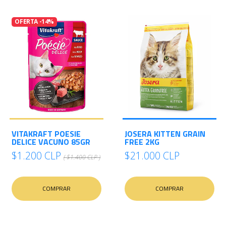
OFERTA -14%
VITAKRAFT POESIE
JOSERA KITTEN GRAIN
DELICE VACUNO 85GR
FREE 2KG
$1.200 CLP
$21.000 CLP
( $1.400 CLP )
COMPRAR
COMPRAR