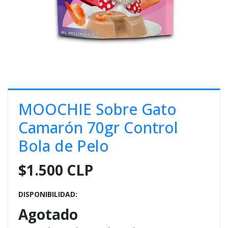
E
S
O
MOOCHIE Sobre Gato
Camarón 70gr Control
Bola de Pelo
$1.500 CLP
DISPONIBILIDAD:
Agotado