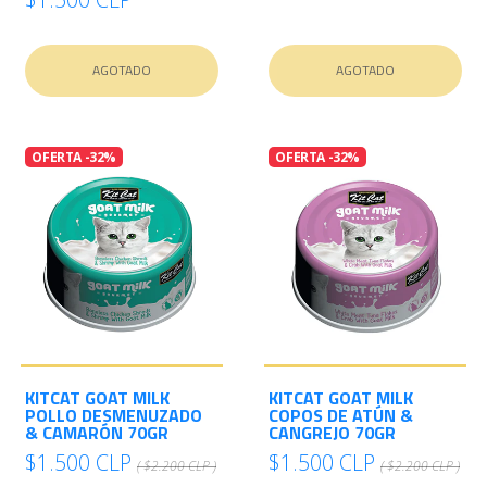
AGOTADO
AGOTADO
OFERTA -32%
OFERTA -32%
KITCAT GOAT MILK
KITCAT GOAT MILK
POLLO DESMENUZADO
COPOS DE ATÚN &
& CAMARÓN 70GR
CANGREJO 70GR
$1.500 CLP
$1.500 CLP
( $2.200 CLP )
( $2.200 CLP )