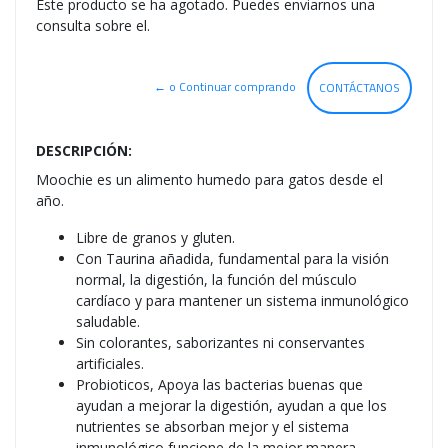
Este producto se ha agotado. Puedes enviarnos una
consulta sobre el.
← o Continuar comprando
CONTÁCTANOS
DESCRIPCIÓN:
Moochie es un alimento humedo para gatos desde el
año.
Libre de granos y gluten.
Con Taurina añadida, fundamental para la visión
normal, la digestión, la función del músculo
cardíaco y para mantener un sistema inmunológico
saludable.
Sin colorantes, saborizantes ni conservantes
artificiales.
Probioticos, Apoya las bacterias buenas que
ayudan a mejorar la digestión, ayudan a que los
nutrientes se absorban mejor y el sistema
inmunológico funcione de la mejor manera.