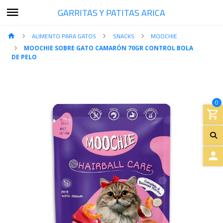
GARRITAS Y PATITAS ARICA
ALIMENTO PARA GATOS
SNACKS
MOOCHIE
MOOCHIE SOBRE GATO CAMARÓN 70GR CONTROL BOLA
DE PELO
0
A
C
C