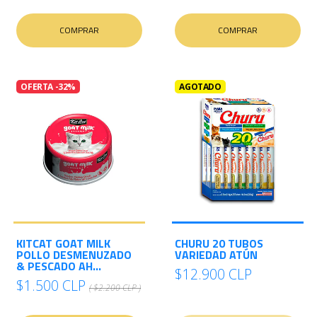
COMPRAR
COMPRAR
OFERTA -32%
AGOTADO
KITCAT GOAT MILK
CHURU 20 TUBOS
POLLO DESMENUZADO
VARIEDAD ATÚN
& PESCADO AH...
$12.900 CLP
$1.500 CLP
( $2.200 CLP )