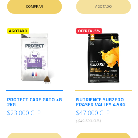
COMPRAR
AGOTADO
AGOTADO
OFERTA -5%
PROTECT CARE GATO +8
NUTRIENCE SUBZERO
2KG
FRASER VALLEY 4.5KG
$23.000 CLP
$47.000 CLP
( $49.500 CLP )