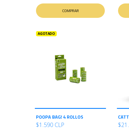
COMPRAR
AGOTADO
POOPA BAG! 4 ROLLOS
CATT
$1.590 CLP
$21