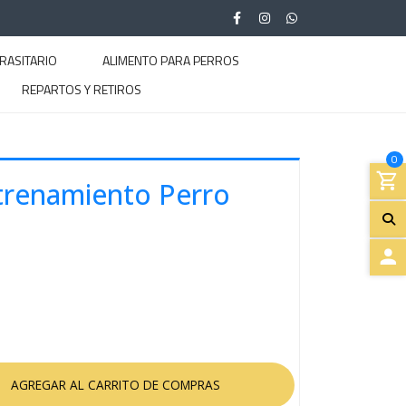
RASITARIO
ALIMENTO PARA PERROS
REPARTOS Y RETIROS
0
ntrenamiento Perro
A
C
C
E