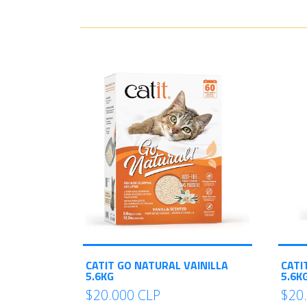
CATIT GO NATURAL VAINILLA
CATI
5.6KG
5.6K
$20.000 CLP
$20