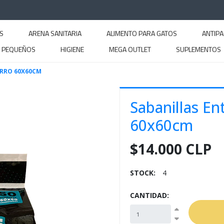
S
ARENA SANITARIA
ALIMENTO PARA GATOS
ANTIPA
S PEQUEÑOS
HIGIENE
MEGA OUTLET
SUPLEMENTOS
RRO 60X60CM
Sabanillas E
60x60cm
$14.000 CLP
STOCK:
4
CANTIDAD: