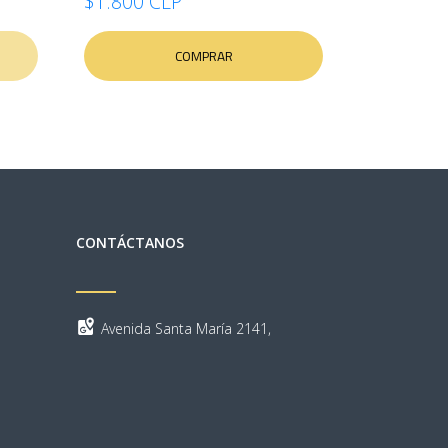
$1.800 CLP
COMPRAR
CONTÁCTANOS
Avenida Santa María 2141,