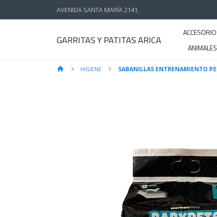
AVENIDA SANTA MARÍA 2141,
ACCESORIO
GARRITAS Y PATITAS ARICA
ANIMALE
HIGIENE
SABANILLAS ENTRENAMIENTO PE