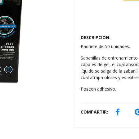
DESCRIPCIÓN:
Paquete de 50 unidades.
Sabanillas de entrenamiento
capa es de gel, el cual absor
líquido se salga de la saban
cual atrapa olores y es ext
Poseen adhesivo.
COMPARTIR: