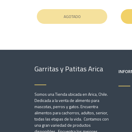
AGOTADO
Garritas y Patitas Arica
INFOR
Somos una Tienda ubicada en Arica, Chile.
Dedicada a la venta de alimento para
mascotas, perros y gatos. Encuentra
alimentos para cachorros, adultos, senior,
todas las etapas de la vida. Contamos con
una gran variedad de productos
disponibles. Encuentra los mejores