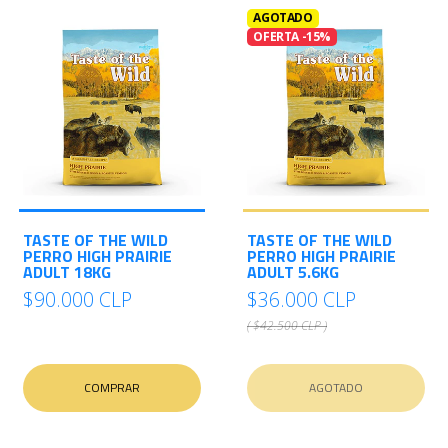
AGOTADO
OFERTA -15%
TASTE OF THE WILD
TASTE OF THE WILD
PERRO HIGH PRAIRIE
PERRO HIGH PRAIRIE
ADULT 18KG
ADULT 5.6KG
$90.000 CLP
$36.000 CLP
( $42.500 CLP )
COMPRAR
AGOTADO