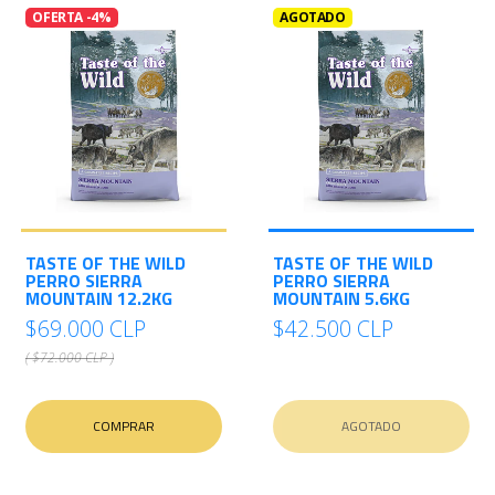
OFERTA -4%
AGOTADO
TASTE OF THE WILD
TASTE OF THE WILD
PERRO SIERRA
PERRO SIERRA
MOUNTAIN 12.2KG
MOUNTAIN 5.6KG
$69.000 CLP
$42.500 CLP
( $72.000 CLP )
COMPRAR
AGOTADO