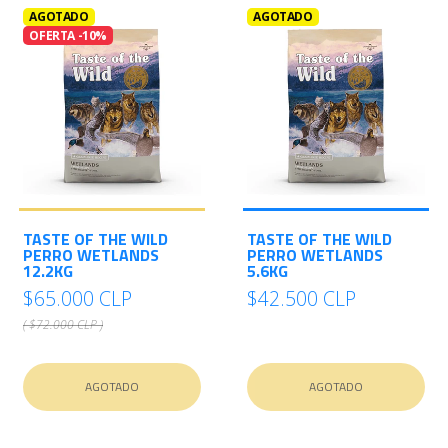
AGOTADO
AGOTADO
OFERTA -10%
TASTE OF THE WILD
TASTE OF THE WILD
PERRO WETLANDS
PERRO WETLANDS
12.2KG
5.6KG
$65.000 CLP
$42.500 CLP
( $72.000 CLP )
AGOTADO
AGOTADO