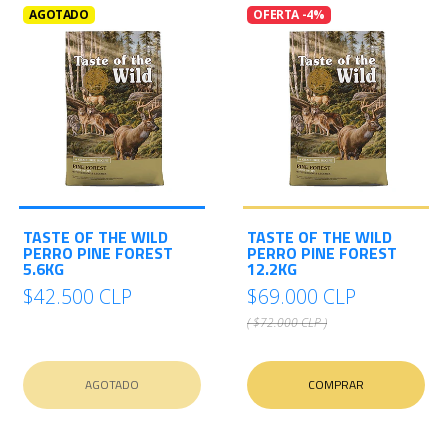
AGOTADO
OFERTA -4%
TASTE OF THE WILD
TASTE OF THE WILD
PERRO PINE FOREST
PERRO PINE FOREST
5.6KG
12.2KG
$42.500 CLP
$69.000 CLP
( $72.000 CLP )
AGOTADO
COMPRAR