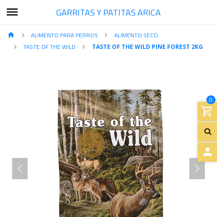
GARRITAS Y PATITAS ARICA
ALIMENTO PARA PERROS
ALIMENTO SECO
TASTE OF THE WILD
TASTE OF THE WILD PINE FOREST 2KG
0
A
C
C