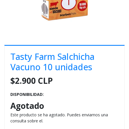
E
S
O
Tasty Farm Salchicha
Vacuno 10 unidades
$2.900 CLP
DISPONIBILIDAD:
Agotado
Este producto se ha agotado. Puedes enviarnos una
consulta sobre el.