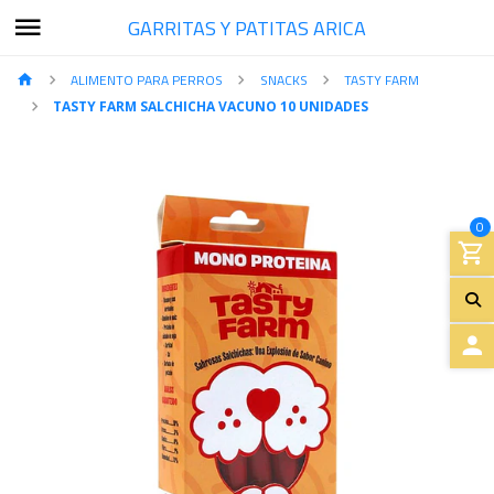
GARRITAS Y PATITAS ARICA
ALIMENTO PARA PERROS
SNACKS
TASTY FARM
TASTY FARM SALCHICHA VACUNO 10 UNIDADES
0
A
C
C