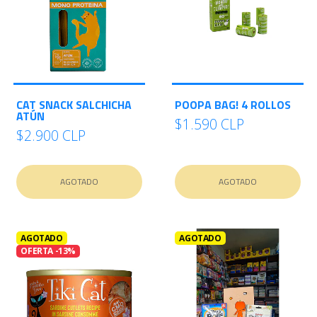
CAT SNACK SALCHICHA
POOPA BAG! 4 ROLLOS
ATÚN
$1.590 CLP
$2.900 CLP
AGOTADO
AGOTADO
AGOTADO
AGOTADO
OFERTA -13%