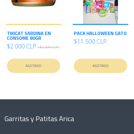
TIKICAT SARDINA EN
PACK HALLOWEEN GATO
CONSOME 80GR
$11.500 CLP
$2.000 CLP
( $2.300 CLP )
AGOTADO
AGOTADO
Garritas y Patitas Arica