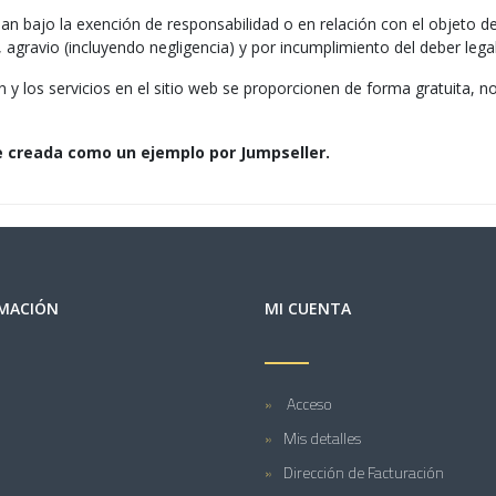
jan bajo la exención de responsabilidad o en relación con el objeto de
 agravio (incluyendo negligencia) y por incumplimiento del deber legal
ón y los servicios en el sitio web se proporcionen de forma gratuita,
e creada como un ejemplo por Jumpseller.
MACIÓN
MI CUENTA
Acceso
Mis detalles
Dirección de Facturación