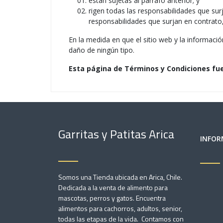
están sujetas al párrafo anterior; y
rigen todas las responsabilidades que sur
responsabilidades que surjan en contrato,
En la medida en que el sitio web y la informaci
daño de ningún tipo.
Esta página de Términos y Condiciones fu
Garritas y Patitas Arica
INFOR
Somos una Tienda ubicada en Arica, Chile.
Dedicada a la venta de alimento para
mascotas, perros y gatos. Encuentra
alimentos para cachorros, adultos, senior,
todas las etapas de la vida. Contamos con