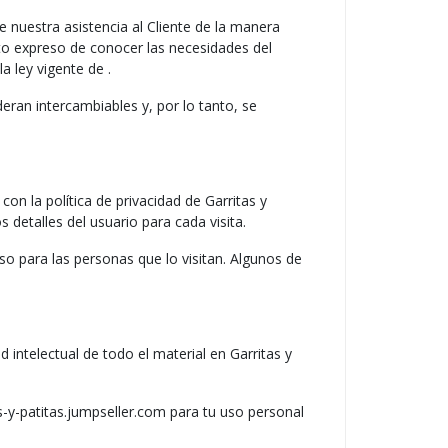
S
e nuestra asistencia al Cliente de la manera
O
to expreso de conocer las necesidades del
a ley vigente de .
ideran intercambiables y, por lo tanto, se
con la política de privacidad de Garritas y
 detalles del usuario para cada visita.
 uso para las personas que lo visitan. Algunos de
 intelectual de todo el material en Garritas y
s-y-patitas.jumpseller.com para tu uso personal