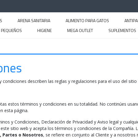
S
ARENA SANITARIA
ALIMENTO PARA GATOS
ANTIPA
S PEQUEÑOS
HIGIENE
MEGA OUTLET
SUPLEMENTOS
ones
 condiciones describen las reglas y regulaciones para el uso del sitio 
as estos términos y condiciones en su totalidad. No continúes usando
n esta página.
minos y Condiciones, Declaración de Privacidad y Aviso legal y cualqu
 este sitio web y acepta los términos y condiciones de la Compañía. 
, Partes o Nosotros
, se refiere en conjunto al Cliente y a nosotro