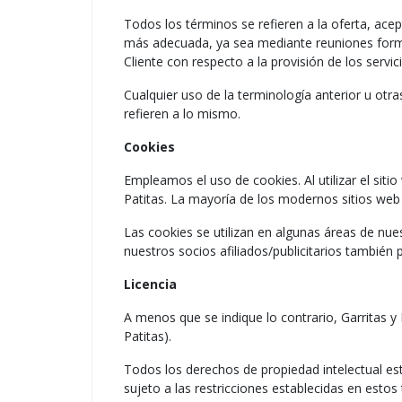
Todos los términos se refieren a la oferta, ace
más adecuada, ya sea mediante reuniones formal
Cliente con respecto a la provisión de los servi
Cualquier uso de la terminología anterior u otras
refieren a lo mismo.
Cookies
Empleamos el uso de cookies. Al utilizar el siti
Patitas. La mayoría de los modernos sitios web i
Las cookies se utilizan en algunas áreas de nuest
nuestros socios afiliados/publicitarios también
Licencia
A menos que se indique lo contrario, Garritas y 
Patitas).
Todos los derechos de propiedad intelectual est
sujeto a las restricciones establecidas en estos