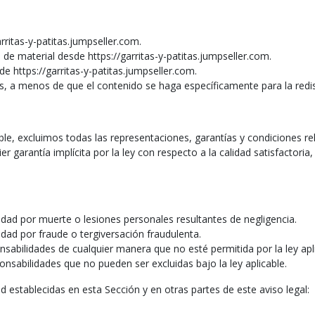
arritas-y-patitas.jumpseller.com.
a de material desde https://garritas-y-patitas.jumpseller.com.
de https://garritas-y-patitas.jumpseller.com.
tas, a menos de que el contenido se haga específicamente para la redis
ble, excluimos todas las representaciones, garantías y condiciones re
ier garantía implícita por la ley con respecto a la calidad satisfactori
idad por muerte o lesiones personales resultantes de negligencia.
idad por fraude o tergiversación fraudulenta.
nsabilidades de cualquier manera que no esté permitida por la ley apl
onsabilidades que no pueden ser excluidas bajo la ley aplicable.
d establecidas en esta Sección y en otras partes de este aviso legal: