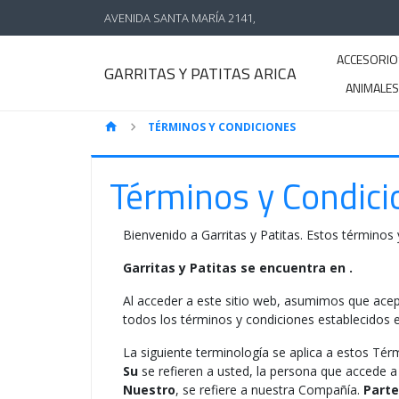
AVENIDA SANTA MARÍA 2141,
ACCESORIO
GARRITAS Y PATITAS ARICA
ANIMALE
TÉRMINOS Y CONDICIONES
Términos y Condici
Bienvenido a Garritas y Patitas. Estos términos y
Garritas y Patitas se encuentra en .
Al acceder a este sitio web, asumimos que acept
todos los términos y condiciones establecidos e
La siguiente terminología se aplica a estos Tér
Su
se refieren a usted, la persona que accede a
Nuestro
, se refiere a nuestra Compañía.
Parte