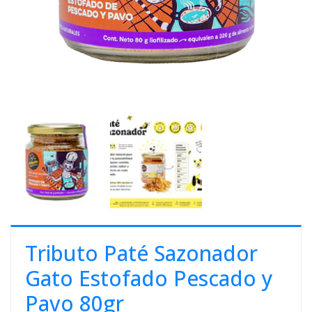
E
S
O
Tributo Paté Sazonador
Gato Estofado Pescado y
Pavo 80gr