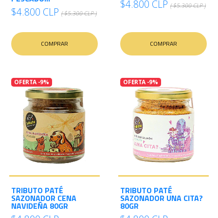
$4.800 CLP
( $5.300 CLP )
$4.800 CLP
( $5.300 CLP )
COMPRAR
COMPRAR
OFERTA -9%
OFERTA -9%
TRIBUTO PATÉ
TRIBUTO PATÉ
SAZONADOR CENA
SAZONADOR UNA CITA?
NAVIDEÑA 80GR
80GR