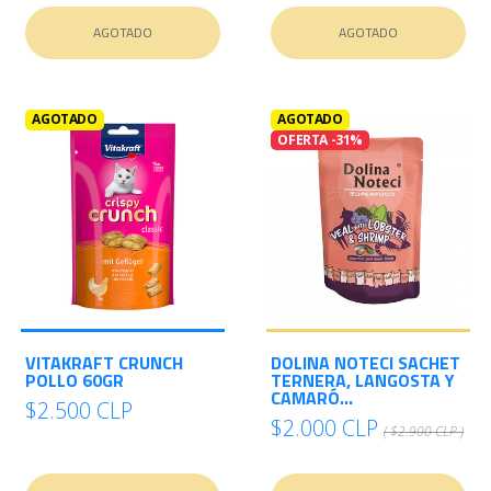
AGOTADO
AGOTADO
AGOTADO
AGOTADO
OFERTA -31%
VITAKRAFT CRUNCH
DOLINA NOTECI SACHET
POLLO 60GR
TERNERA, LANGOSTA Y
CAMARÓ...
$2.500 CLP
$2.000 CLP
( $2.900 CLP )