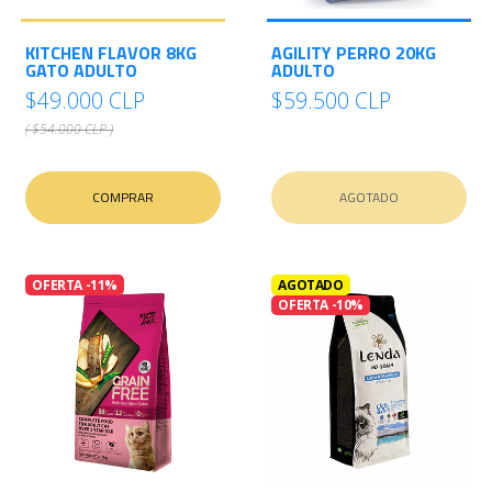
KITCHEN FLAVOR 8KG
AGILITY PERRO 20KG
GATO ADULTO
ADULTO
$49.000 CLP
$59.500 CLP
( $54.000 CLP )
COMPRAR
AGOTADO
OFERTA -11%
AGOTADO
OFERTA -10%