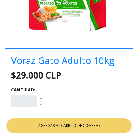
E
S
O
Voraz Gato Adulto 10kg
$29.000 CLP
CANTIDAD: