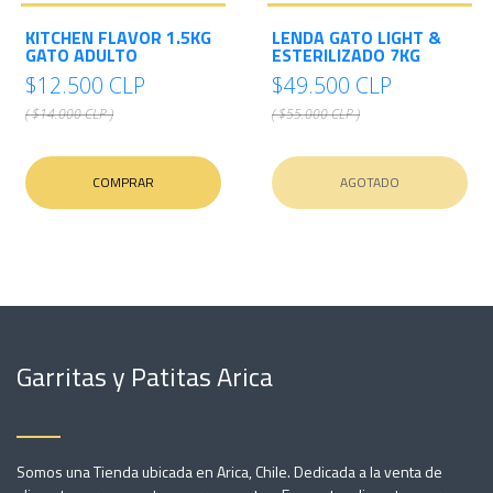
KITCHEN FLAVOR 1.5KG
LENDA GATO LIGHT &
GATO ADULTO
ESTERILIZADO 7KG
$12.500 CLP
$49.500 CLP
( $14.000 CLP )
( $55.000 CLP )
COMPRAR
AGOTADO
Garritas y Patitas Arica
Somos una Tienda ubicada en Arica, Chile. Dedicada a la venta de