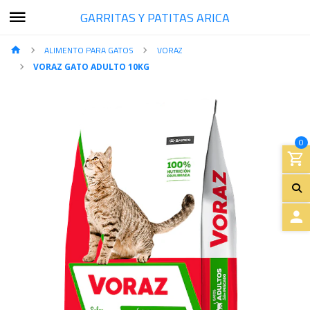
GARRITAS Y PATITAS ARICA
ALIMENTO PARA GATOS
VORAZ
VORAZ GATO ADULTO 10KG
0
A
C
C