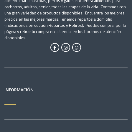
alimento para mascotas, perros y gatos. Encuentra alimentos para
cachorros, adultos, senior, todas las etapas de la vida. Contamos con
una gran variedad de productos disponibles. Encuentra los mejores
precios en las mejores marcas. Tenemos repartos a domicilio
(indicaciones en sección Repartos y Retiros). Puedes comprar por la
página y retirar tu compra en la tienda, en los horarios de atención
disponibles.
INFORMACIÓN