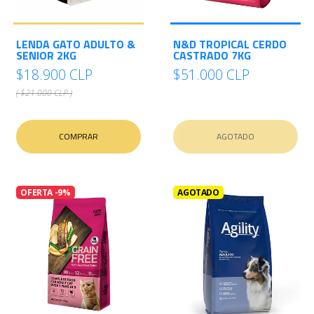
LENDA GATO ADULTO &
N&D TROPICAL CERDO
SENIOR 2KG
CASTRADO 7KG
$18.900 CLP
$51.000 CLP
( $21.000 CLP )
COMPRAR
AGOTADO
OFERTA -9%
AGOTADO