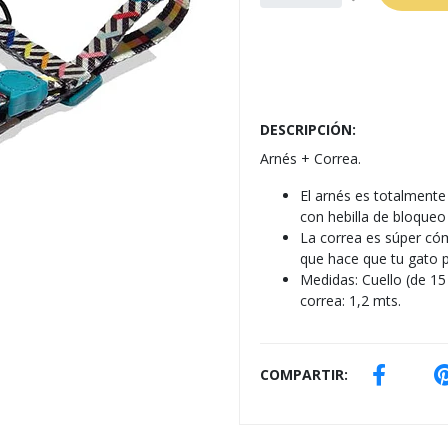
DESCRIPCIÓN:
Arnés + Correa.
El arnés es totalmente 
con hebilla de bloqueo
La correa es súper có
que hace que tu gato
Medidas: Cuello (de 1
correa: 1,2 mts.
COMPARTIR: