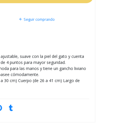
S
O
Seguir comprando
ajustable, suave con la piel del gato y cuenta
 de 4 puntos para mayor seguridad.
moda para las manos y tiene un gancho liviano
 pasee cómodamente.
5 a 30 cm) Cuerpo (de 26 a 41 cm) Largo de