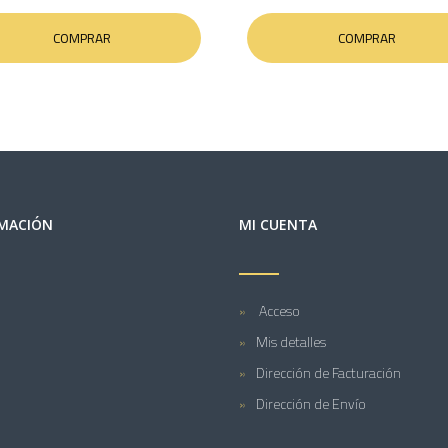
COMPRAR
COMPRAR
MACIÓN
MI CUENTA
Acceso
Mis detalles
Dirección de Facturación
Dirección de Envío