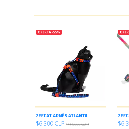
OFERTA -55%
OFER
ZEECAT ARNÉS ATLANTA
ZEEC
$6.300 CLP
$6.
( $14.000 CLP )