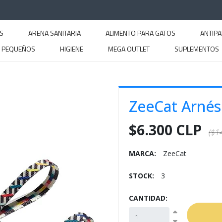
S
ARENA SANITARIA
ALIMENTO PARA GATOS
ANTIPA
S PEQUEÑOS
HIGIENE
MEGA OUTLET
SUPLEMENTOS
ZeeCat Arnés 
$6.300 CLP
($1
MARCA:
ZeeCat
STOCK:
3
CANTIDAD: