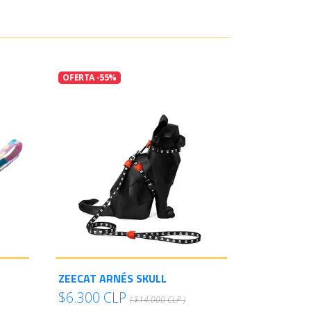
OFERTA -55%
ZEECAT ARNÉS SKULL
$6.300 CLP
( $14.000 CLP )