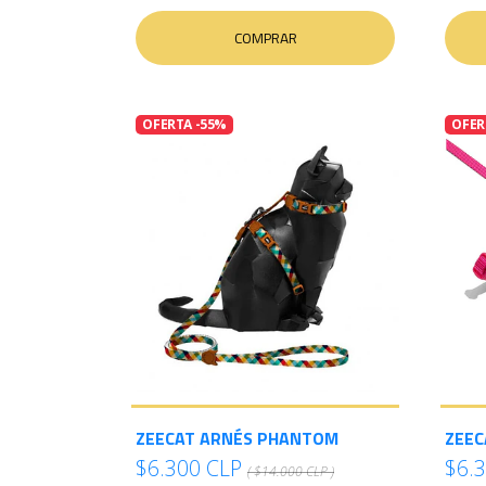
COMPRAR
OFERTA -55%
OFER
ZEECAT ARNÉS PHANTOM
ZEEC
$6.300 CLP
$6.
( $14.000 CLP )