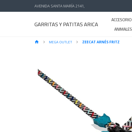
AVENIDA SANTA MARÍA 2141,
ACCESORIO
GARRITAS Y PATITAS ARICA
ANIMALE
MEGA OUTLET
ZEECAT ARNÉS FRITZ