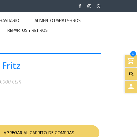
RASITARIO
ALIMENTO PARA PERROS
REPARTOS Y RETIROS
0
Fritz
4.000 CLP)
A
C
C
E