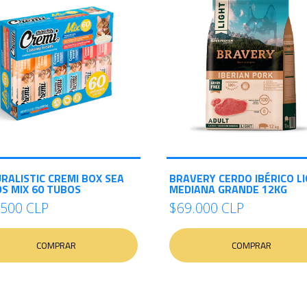
RALISTIC CREMI BOX SEA
BRAVERY CERDO IBÉRICO L
S MIX 60 TUBOS
MEDIANA GRANDE 12KG
.500 CLP
$69.000 CLP
COMPRAR
COMPRAR