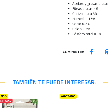
Aceites y grasas bruta
Fibras brutas 4%
Ceniza bruta 3%
Humedad 16%
Sodio 0.7%
Calcio 0.3%
Fósforo total 0.3%
COMPARTIR:
TAMBIÉN TE PUEDE INTERESAR:
TADO
AGOTADO
TA -50%