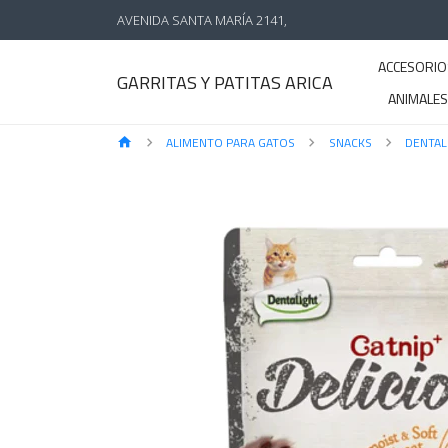
AVENIDA SANTA MARÍA 2141,
ACCESORIO
GARRITAS Y PATITAS ARICA
ANIMALE
ALIMENTO PARA GATOS
SNACKS
DENTAL