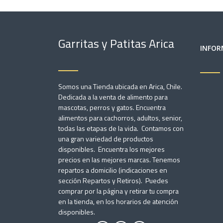
Garritas y Patitas Arica
INFOR
Somos una Tienda ubicada en Arica, Chile.
Dedicada a la venta de alimento para
mascotas, perros y gatos. Encuentra
alimentos para cachorros, adultos, senior,
todas las etapas de la vida. Contamos con
una gran variedad de productos
disponibles. Encuentra los mejores
precios en las mejores marcas. Tenemos
repartos a domicilio (indicaciones en
sección Repartos y Retiros). Puedes
comprar por la página y retirar tu compra
en la tienda, en los horarios de atención
disponibles.