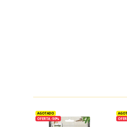
AGOTADO
AGO
OFERTA -50%
OFER