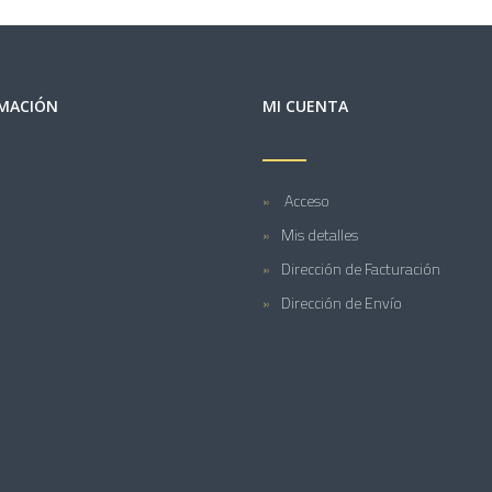
MACIÓN
MI CUENTA
Acceso
Mis detalles
Dirección de Facturación
Dirección de Envío