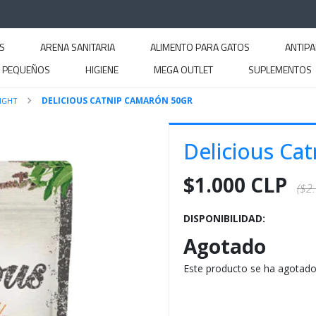
S
ARENA SANITARIA
ALIMENTO PARA GATOS
ANTIPA
S PEQUEÑOS
HIGIENE
MEGA OUTLET
SUPLEMENTOS
IGHT
DELICIOUS CATNIP CAMARÓN 50GR
Delicious Ca
$1.000 CLP
($2
DISPONIBILIDAD:
Agotado
Este producto se ha agotado