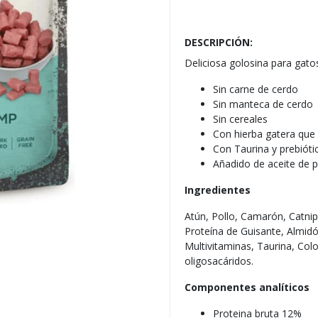
DESCRIPCIÓN:
Deliciosa golosina para gat
Sin carne de cerdo
Sin manteca de cerdo
Sin cereales
Con hierba gatera que 
Con Taurina y prebióti
Añadido de aceite de p
Ingredientes
Atún, Pollo, Camarón, Catnip 
Proteína de Guisante, Almid
Multivitaminas, Taurina, Co
oligosacáridos.
Componentes analíticos
Proteina bruta 12%