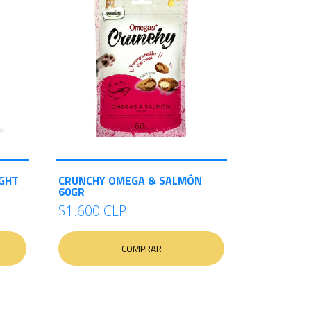
IGHT
CRUNCHY OMEGA & SALMÓN
60GR
$1.600 CLP
COMPRAR