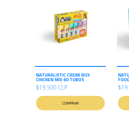
NATURALISTIC CREMI BOX
NATU
CHICKEN MIX 60 TUBOS
FOOD
$19.500 CLP
$19
COMPRAR