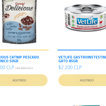
CIOUS CATNIP PESCADO
VETLIFE GASTROINSTESTIN
NICO 50GR
GATO 85GR
000 CLP
$2.200 CLP
( $2.000 CLP )
AGOTADO
AGOTADO