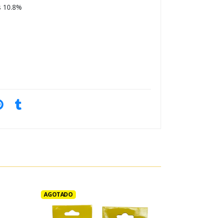
s 10.8%
AGOTADO