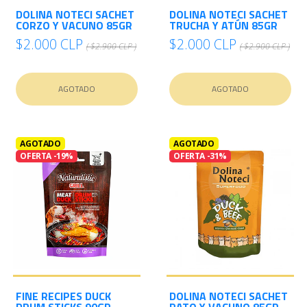
DOLINA NOTECI SACHET
DOLINA NOTECI SACHET
CORZO Y VACUNO 85GR
TRUCHA Y ATÚN 85GR
$2.000 CLP
$2.000 CLP
( $2.900 CLP )
( $2.900 CLP )
AGOTADO
AGOTADO
AGOTADO
AGOTADO
OFERTA -19%
OFERTA -31%
FINE RECIPES DUCK
DOLINA NOTECI SACHET
DRUM STICKS 90GR
PATO Y VACUNO 85GR