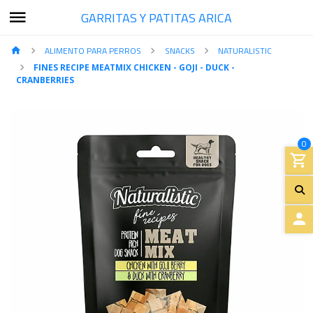
GARRITAS Y PATITAS ARICA
ALIMENTO PARA PERROS
SNACKS
NATURALISTIC
FINES RECIPE MEATMIX CHICKEN - GOJI - DUCK -
CRANBERRIES
0
A
C
C