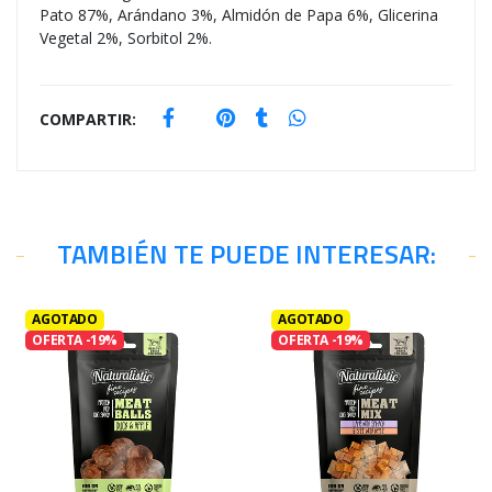
Pato 87%, Arándano 3%, Almidón de Papa 6%, Glicerina
Vegetal 2%, Sorbitol 2%.
COMPARTIR:
TAMBIÉN TE PUEDE INTERESAR:
AGOTADO
AGOTADO
OFERTA -19%
OFERTA -19%