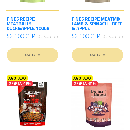
FINES RECIPE
FINES RECIPE MEATMIX
MEATBALLS
LAMB & SPINACH - BEEF
DUCK&APPLE 100GR
& APPLE
$2.500 CLP
$2.500 CLP
( $3.100 CLP )
( $3.100 CLP )
AGOTADO
AGOTADO
AGOTADO
AGOTADO
OFERTA -19%
OFERTA -31%