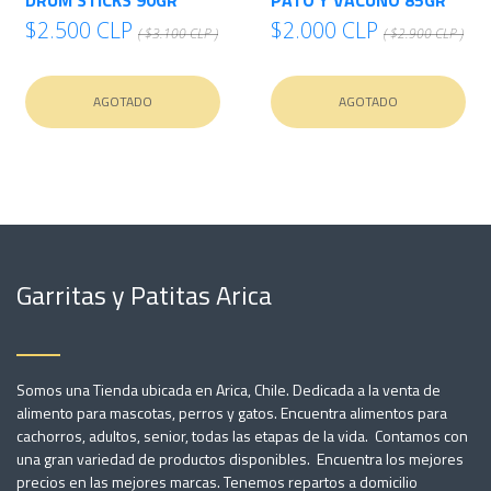
$2.500 CLP
$2.000 CLP
( $3.100 CLP )
( $2.900 CLP )
AGOTADO
AGOTADO
Garritas y Patitas Arica
Somos una Tienda ubicada en Arica, Chile. Dedicada a la venta de
alimento para mascotas, perros y gatos. Encuentra alimentos para
cachorros, adultos, senior, todas las etapas de la vida. Contamos con
una gran variedad de productos disponibles. Encuentra los mejores
precios en las mejores marcas. Tenemos repartos a domicilio