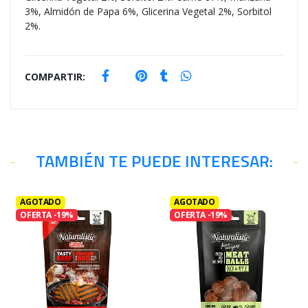
3%, Almidón de Papa 6%, Glicerina Vegetal 2%, Sorbitol
2%.
COMPARTIR:
TAMBIÉN TE PUEDE INTERESAR:
AGOTADO
AGOTADO
OFERTA -19%
OFERTA -19%