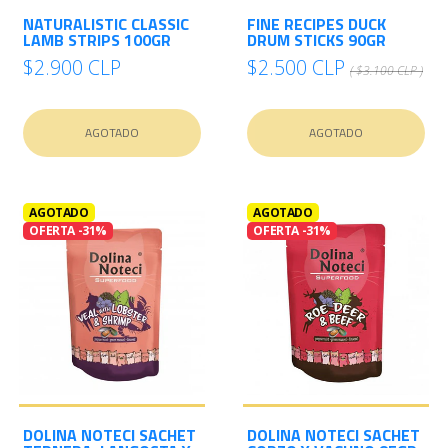
NATURALISTIC CLASSIC
FINE RECIPES DUCK
LAMB STRIPS 100GR
DRUM STICKS 90GR
$2.900 CLP
$2.500 CLP
( $3.100 CLP )
AGOTADO
AGOTADO
AGOTADO
AGOTADO
OFERTA -31%
OFERTA -31%
DOLINA NOTECI SACHET
DOLINA NOTECI SACHET