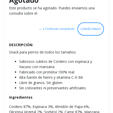
Agotado
Este producto se ha agotado. Puedes enviarnos una
consulta sobre el.
← o Continuar comprando
CONTÁCTANOS
DESCRIPCIÓN:
Snack para perros de todos los tamaños.
Sabrosos cubitos de Cordero con espinaca y
Vacuno con manzana
Fabricado con proteína 100% real.
Alta fuente de hierro y vitamina C-K-B6
Libre de granos. Sin gluten.
Sin colorantes ni preservantes artificiales.
Ingredientes
Cordero 87%, Espinaca 3%, Almidón de Papa 6%,
Glicerina Vegetal 2%, Sorbitol 2%. Carne 87%, Manzana