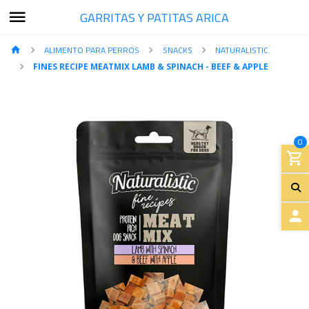
GARRITAS Y PATITAS ARICA
ALIMENTO PARA PERROS
SNACKS
NATURALISTIC
FINES RECIPE MEATMIX LAMB & SPINACH - BEEF & APPLE
0
A
C
C