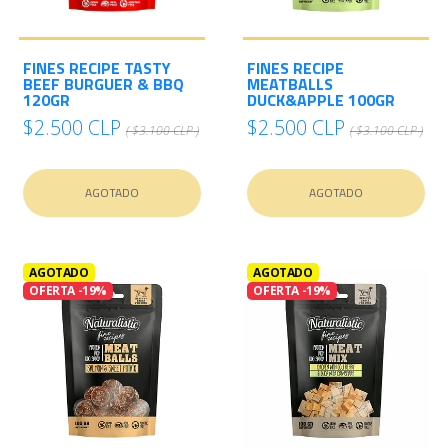
FINES RECIPE TASTY
FINES RECIPE
BEEF BURGUER & BBQ
MEATBALLS
120GR
DUCK&APPLE 100GR
$2.500 CLP
$2.500 CLP
( $3.100 CLP )
( $3.100 CLP )
AGOTADO
AGOTADO
AGOTADO
AGOTADO
OFERTA -19%
OFERTA -19%