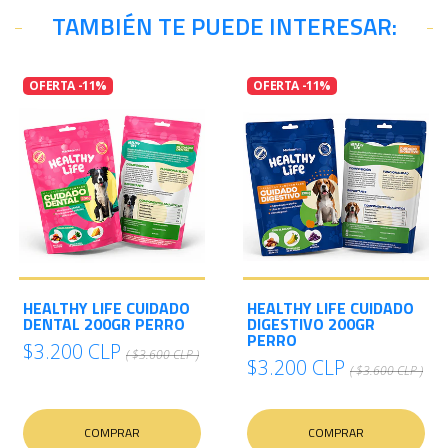
TAMBIÉN TE PUEDE INTERESAR:
OFERTA -11%
OFERTA -11%
HEALTHY LIFE CUIDADO
HEALTHY LIFE CUIDADO
DENTAL 200GR PERRO
DIGESTIVO 200GR
PERRO
$3.200 CLP
( $3.600 CLP )
$3.200 CLP
( $3.600 CLP )
COMPRAR
COMPRAR