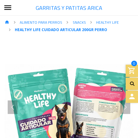
GARRITAS Y PATITAS ARICA
ALIMENTO PARA PERROS
SNACKS
HEALTHY LIFE
HEALTHY LIFE CUIDADO ARTICULAR 200GR PERRO
0
A
C
C