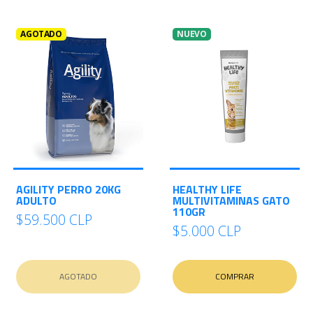
AGOTADO
NUEVO
AGILITY PERRO 20KG
HEALTHY LIFE
ADULTO
MULTIVITAMINAS GATO
110GR
$59.500 CLP
$5.000 CLP
AGOTADO
COMPRAR