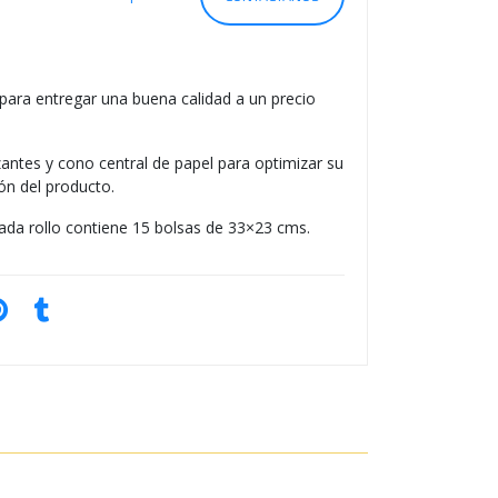
S
O
 para entregar una buena calidad a un precio
izantes y cono central de papel para optimizar su
n del producto.
 cada rollo contiene 15 bolsas de 33×23 cms.