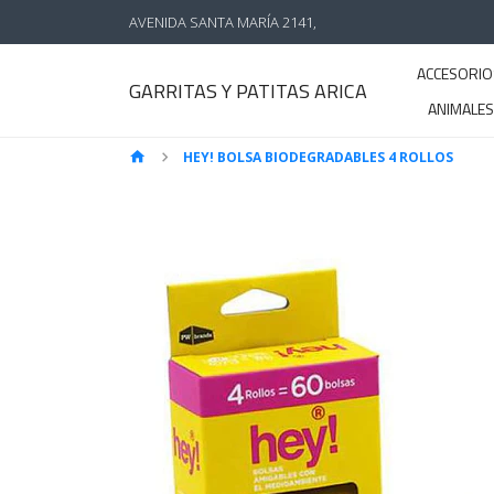
AVENIDA SANTA MARÍA 2141,
ACCESORIO
GARRITAS Y PATITAS ARICA
ANIMALE
HEY! BOLSA BIODEGRADABLES 4 ROLLOS