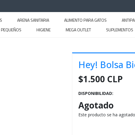
S
ARENA SANITARIA
ALIMENTO PARA GATOS
ANTIPA
S PEQUEÑOS
HIGIENE
MEGA OUTLET
SUPLEMENTOS
Hey! Bolsa B
$1.500 CLP
DISPONIBILIDAD:
Agotado
Este producto se ha agotado