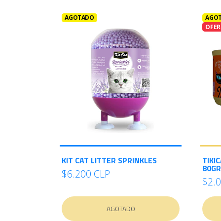
AGOTADO
AGO
OFER
KIT CAT LITTER SPRINKLES
TIKI
80GR
$6.200 CLP
$2.
AGOTADO