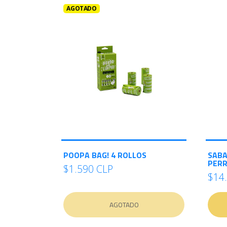
AGOTADO
POOPA BAG! 4 ROLLOS
SABA
PERR
$1.590 CLP
$14
AGOTADO