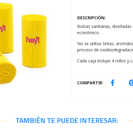
DESCRIPCIÓN:
Bolsas sanitarias, diseñadas
económico.
No se utiliza: tintas, aromat
proceso de oxobiodegradació
Cada caja incluye 4 rollos y
COMPARTIR:
TAMBIÉN TE PUEDE INTERESAR: