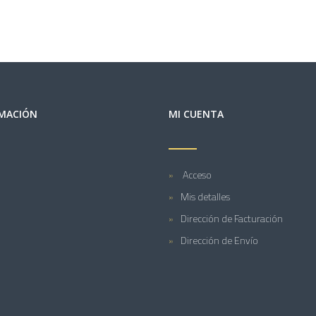
MACIÓN
MI CUENTA
Acceso
Mis detalles
Dirección de Facturación
Dirección de Envío