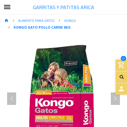
GARRITAS Y PATITAS ARICA
ALIMENTO PARA GATOS
KONGO
KONGO GATO POLLO CARNE 8KG
0
A
C
C