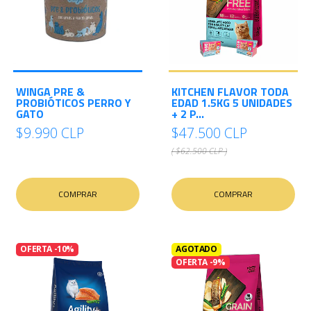
WINGA PRE &
KITCHEN FLAVOR TODA
PROBIÓTICOS PERRO Y
EDAD 1.5KG 5 UNIDADES
GATO
+ 2 P...
$9.990 CLP
$47.500 CLP
( $62.500 CLP )
COMPRAR
COMPRAR
OFERTA -10%
AGOTADO
OFERTA -9%