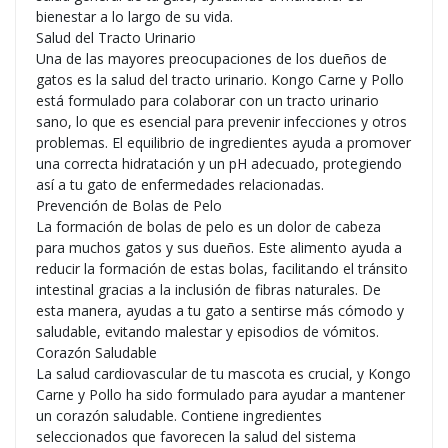
bienestar a lo largo de su vida.
Salud del Tracto Urinario
Una de las mayores preocupaciones de los dueños de
gatos es la salud del tracto urinario. Kongo Carne y Pollo
está formulado para colaborar con un tracto urinario
sano, lo que es esencial para prevenir infecciones y otros
problemas. El equilibrio de ingredientes ayuda a promover
una correcta hidratación y un pH adecuado, protegiendo
así a tu gato de enfermedades relacionadas.
Prevención de Bolas de Pelo
La formación de bolas de pelo es un dolor de cabeza
para muchos gatos y sus dueños. Este alimento ayuda a
reducir la formación de estas bolas, facilitando el tránsito
intestinal gracias a la inclusión de fibras naturales. De
esta manera, ayudas a tu gato a sentirse más cómodo y
saludable, evitando malestar y episodios de vómitos.
Corazón Saludable
La salud cardiovascular de tu mascota es crucial, y Kongo
Carne y Pollo ha sido formulado para ayudar a mantener
un corazón saludable. Contiene ingredientes
seleccionados que favorecen la salud del sistema