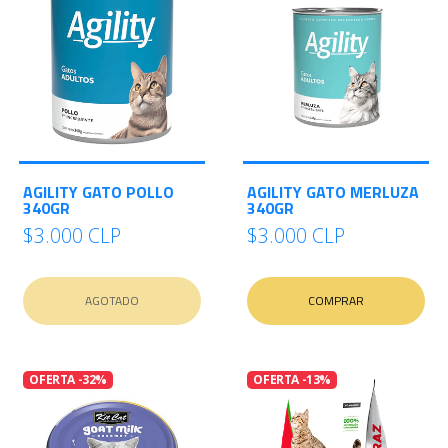
AGILITY GATO POLLO
AGILITY GATO MERLUZA
340GR
340GR
$3.000 CLP
$3.000 CLP
AGOTADO
COMPRAR
OFERTA -32%
OFERTA -13%