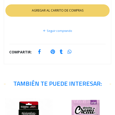
Seguir comprando
COMPARTIR:
TAMBIÉN TE PUEDE INTERESAR: