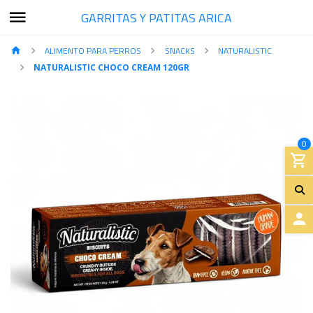
GARRITAS Y PATITAS ARICA
ALIMENTO PARA PERROS
SNACKS
NATURALISTIC
NATURALISTIC CHOCO CREAM 120GR
0
A
C
C