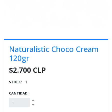
E
S
O
Naturalistic Choco Cream
120gr
$2.700 CLP
STOCK:
1
CANTIDAD: