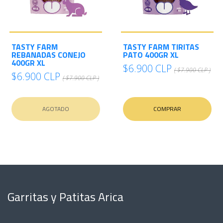
TASTY FARM
TASTY FARM TIRITAS
REBANADAS CONEJO
PATO 400GR XL
400GR XL
$6.900 CLP
( $7.900 CLP )
$6.900 CLP
( $7.900 CLP )
AGOTADO
COMPRAR
Garritas y Patitas Arica