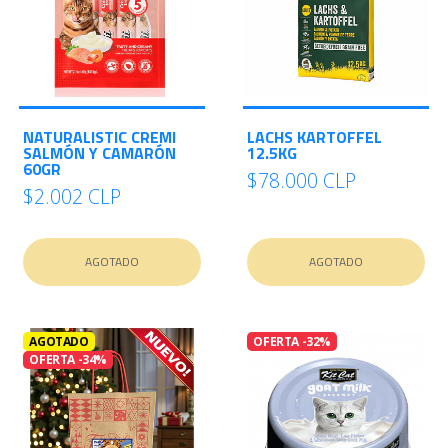
NATURALISTIC CREMI
LACHS KARTOFFEL
SALMÓN Y CAMARÓN
12.5KG
60GR
$78.000 CLP
$2.002 CLP
AGOTADO
AGOTADO
AGOTADO
OFERTA -32%
OFERTA -34%