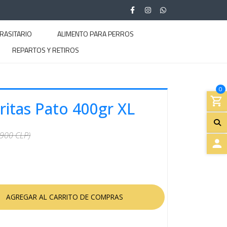
RASITARIO
ALIMENTO PARA PERROS
REPARTOS Y RETIROS
0
ritas Pato 400gr XL
.900 CLP)
A
C
C
E