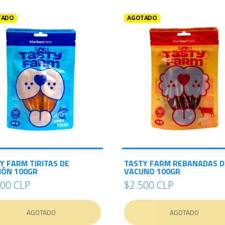
TADO
AGOTADO
Y FARM TIRITAS DE
TASTY FARM REBANADAS D
ÓN 100GR
VACUNO 100GR
500 CLP
$2.500 CLP
AGOTADO
AGOTADO