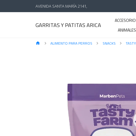
AVENIDA SANTA MARÍA 2141,
ACCESORIO
GARRITAS Y PATITAS ARICA
ANIMALE
ALIMENTO PARA PERROS
SNACKS
TAST