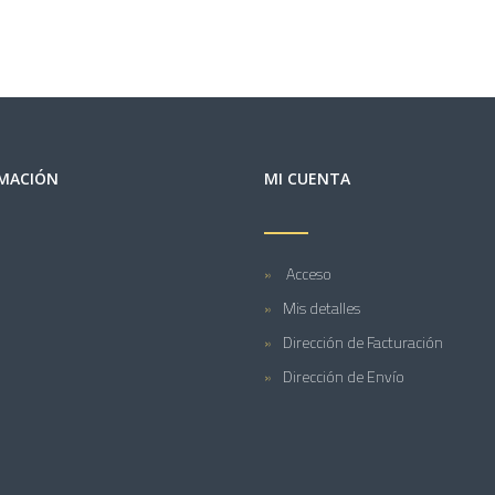
MACIÓN
MI CUENTA
Acceso
Mis detalles
Dirección de Facturación
Dirección de Envío