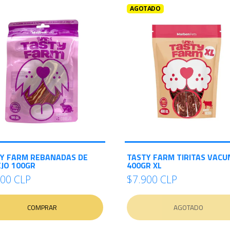
AGOTADO
Y FARM REBANADAS DE
TASTY FARM TIRITAS VACU
JO 100GR
400GR XL
500 CLP
$7.900 CLP
COMPRAR
AGOTADO