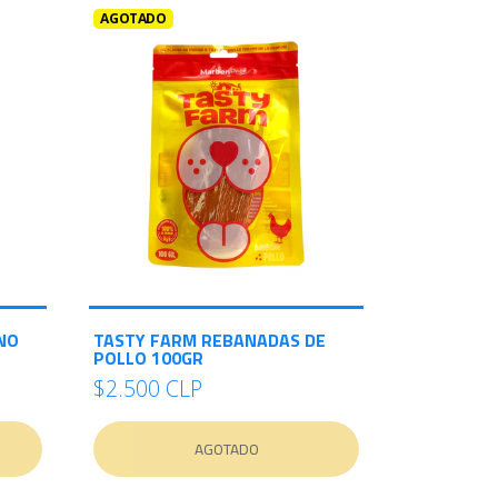
AGOTADO
NO
TASTY FARM REBANADAS DE
POLLO 100GR
$2.500 CLP
AGOTADO