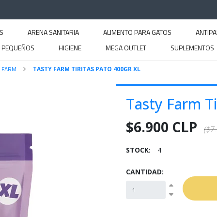
S
ARENA SANITARIA
ALIMENTO PARA GATOS
ANTIPA
S PEQUEÑOS
HIGIENE
MEGA OUTLET
SUPLEMENTOS
Y FARM
TASTY FARM TIRITAS PATO 400GR XL
Tasty Farm Ti
$6.900 CLP
($7
STOCK:
4
CANTIDAD: