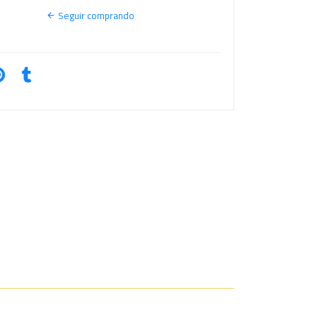
S
Seguir comprando
O