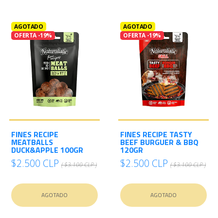
AGOTADO
AGOTADO
OFERTA -19%
OFERTA -19%
FINES RECIPE
FINES RECIPE TASTY
MEATBALLS
BEEF BURGUER & BBQ
DUCK&APPLE 100GR
120GR
$2.500 CLP
$2.500 CLP
( $3.100 CLP )
( $3.100 CLP )
AGOTADO
AGOTADO