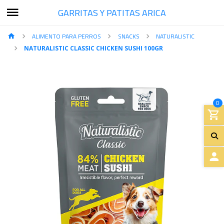
GARRITAS Y PATITAS ARICA
ALIMENTO PARA PERROS
SNACKS
NATURALISTIC
NATURALISTIC CLASSIC CHICKEN SUSHI 100GR
0
A
C
C