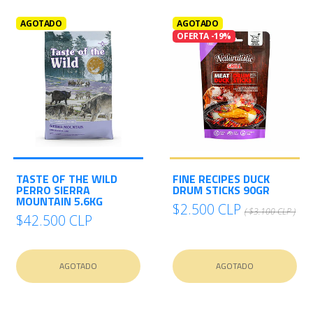
AGOTADO
AGOTADO
OFERTA -19%
TASTE OF THE WILD
FINE RECIPES DUCK
PERRO SIERRA
DRUM STICKS 90GR
MOUNTAIN 5.6KG
$2.500 CLP
( $3.100 CLP )
$42.500 CLP
AGOTADO
AGOTADO