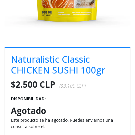
E
S
O
Naturalistic Classic
CHICKEN SUSHI 100gr
$2.500 CLP
($3.100 CLP)
DISPONIBILIDAD:
Agotado
Este producto se ha agotado. Puedes enviarnos una
consulta sobre el.