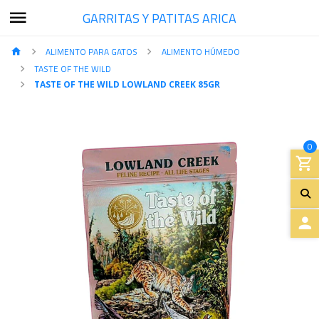
GARRITAS Y PATITAS ARICA
ALIMENTO PARA GATOS
ALIMENTO HÚMEDO
TASTE OF THE WILD
TASTE OF THE WILD LOWLAND CREEK 85GR
0
A
C
C