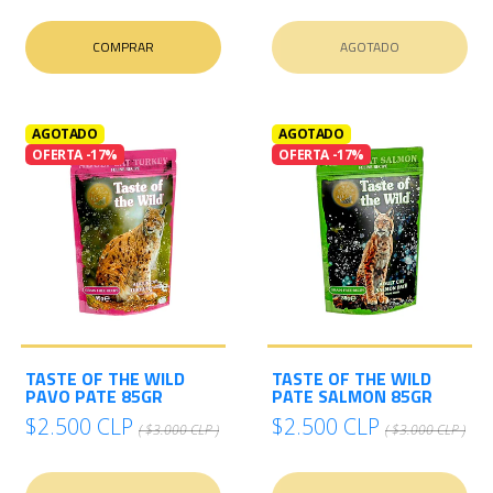
COMPRAR
AGOTADO
AGOTADO
AGOTADO
OFERTA -17%
OFERTA -17%
TASTE OF THE WILD
TASTE OF THE WILD
PAVO PATE 85GR
PATE SALMON 85GR
$2.500 CLP
$2.500 CLP
( $3.000 CLP )
( $3.000 CLP )