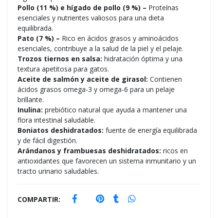
Pollo (11 %) e hígado de pollo (9 %) –
Proteínas
esenciales y nutrientes valiosos para una dieta
equilibrada.
Pato (7 %) –
Rico en ácidos grasos y aminoácidos
esenciales, contribuye a la salud de la piel y el pelaje.
Trozos tiernos en salsa:
hidratación óptima y una
textura apetitosa para gatos.
Aceite de salmón y aceite de girasol:
Contienen
ácidos grasos omega-3 y omega-6 para un pelaje
brillante.
Inulina:
prebiótico natural que ayuda a mantener una
flora intestinal saludable.
Boniatos deshidratados:
fuente de energía equilibrada
y de fácil digestión.
Arándanos y frambuesas deshidratados:
ricos en
antioxidantes que favorecen un sistema inmunitario y un
tracto urinario saludables.
COMPARTIR: