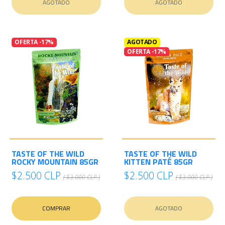
AGOTADO
AGOTADO
OFERTA -17%
AGOTADO
OFERTA -17%
TASTE OF THE WILD
TASTE OF THE WILD
ROCKY MOUNTAIN 85GR
KITTEN PATÉ 85GR
$2.500 CLP
$2.500 CLP
( $3.000 CLP )
( $3.000 CLP )
COMPRAR
AGOTADO