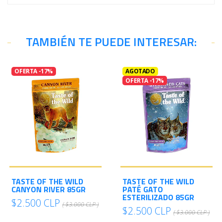
TAMBIÉN TE PUEDE INTERESAR:
OFERTA -17%
AGOTADO
OFERTA -17%
TASTE OF THE WILD
TASTE OF THE WILD
CANYON RIVER 85GR
PATÉ GATO
ESTERILIZADO 85GR
$2.500 CLP
( $3.000 CLP )
$2.500 CLP
( $3.000 CLP )