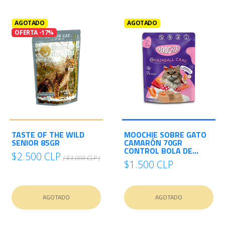
AGOTADO
AGOTADO
OFERTA -17%
TASTE OF THE WILD
MOOCHIE SOBRE GATO
SENIOR 85GR
CAMARÓN 70GR
CONTROL BOLA DE...
$2.500 CLP
( $3.000 CLP )
$1.500 CLP
AGOTADO
AGOTADO