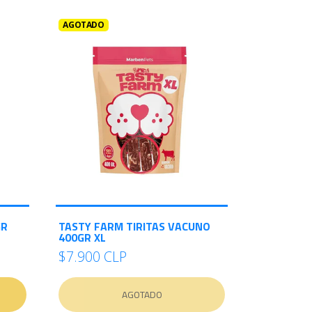
AGOTADO
GR
TASTY FARM TIRITAS VACUNO
400GR XL
$7.900 CLP
AGOTADO