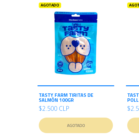
AGOTADO
AGO
TASTY FARM TIRITAS DE
TAST
SALMÓN 100GR
POLL
$2.500 CLP
$2.
AGOTADO