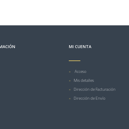
MACIÓN
MI CUENTA
Acceso
Mis detalles
Dirección de Facturación
Dirección de Envío