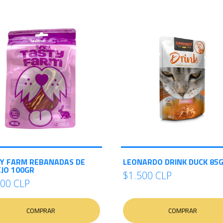
Y FARM REBANADAS DE
LEONARDO DRINK DUCK 85
JO 100GR
$1.500 CLP
500 CLP
COMPRAR
COMPRAR