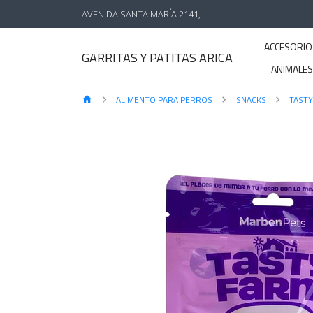
AVENIDA SANTA MARÍA 2141,
ACCESORIO
GARRITAS Y PATITAS ARICA
ANIMALE
ALIMENTO PARA PERROS
SNACKS
TAST