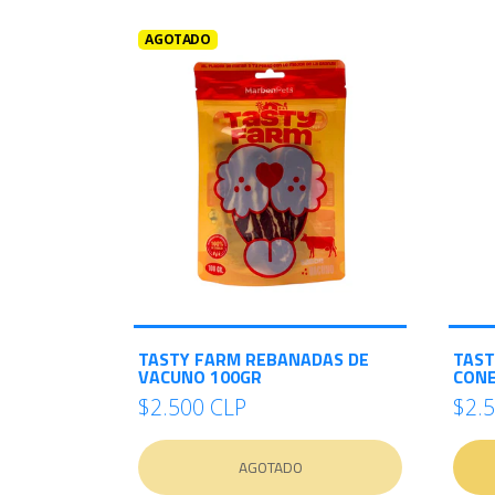
AGOTADO
TASTY FARM REBANADAS DE
TAST
VACUNO 100GR
CONE
$2.500 CLP
$2.
AGOTADO