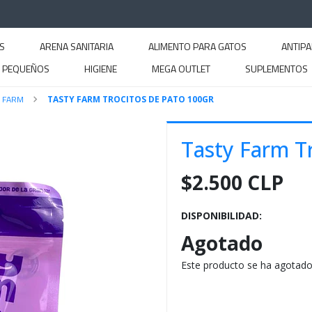
S
ARENA SANITARIA
ALIMENTO PARA GATOS
ANTIPA
S PEQUEÑOS
HIGIENE
MEGA OUTLET
SUPLEMENTOS
Y FARM
TASTY FARM TROCITOS DE PATO 100GR
Tasty Farm T
$2.500 CLP
DISPONIBILIDAD:
Agotado
Este producto se ha agotado