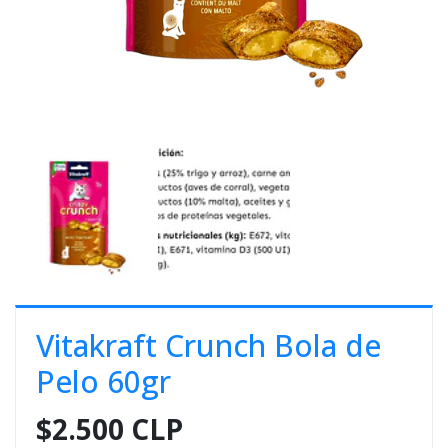
E
S
O
Vitakraft Crunch Bola de
Pelo 60gr
$2.500 CLP