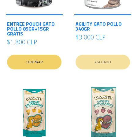
ENTREE POUCH GATO
AGILITY GATO POLLO
POLLO 85GR+15GR
340GR
GRATIS
$3.000 CLP
$1.800 CLP
COMPRAR
AGOTADO