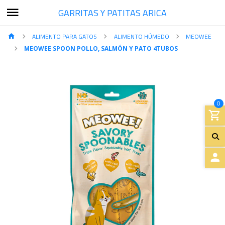
GARRITAS Y PATITAS ARICA
ALIMENTO PARA GATOS
ALIMENTO HÚMEDO
MEOWEE
MEOWEE SPOON POLLO, SALMÓN Y PATO 4TUBOS
0
A
C
C