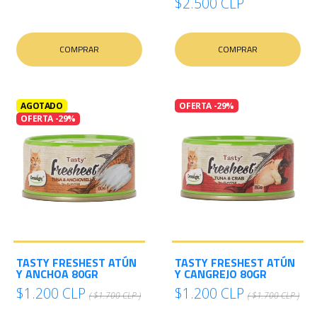
$2.500 CLP
COMPRAR
COMPRAR
AGOTADO
OFERTA -29%
OFERTA -29%
TASTY FRESHEST ATÚN
TASTY FRESHEST ATÚN
Y ANCHOA 80GR
Y CANGREJO 80GR
$1.200 CLP
$1.200 CLP
( $1.700 CLP )
( $1.700 CLP )