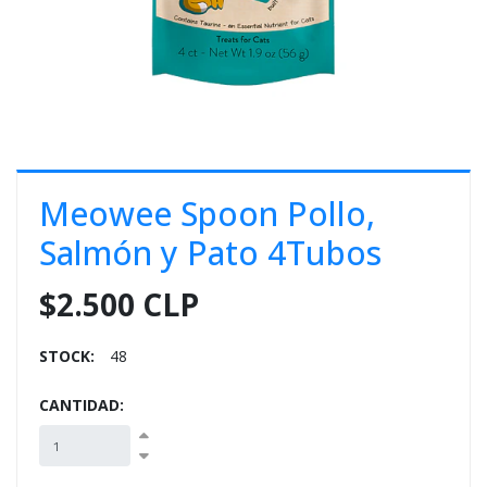
E
S
O
Meowee Spoon Pollo,
Salmón y Pato 4Tubos
$2.500 CLP
STOCK:
48
CANTIDAD: