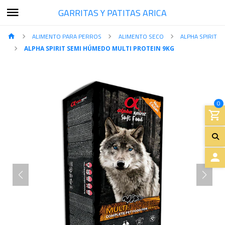
GARRITAS Y PATITAS ARICA
ALIMENTO PARA PERROS
ALIMENTO SECO
ALPHA SPIRIT
ALPHA SPIRIT SEMI HÚMEDO MULTI PROTEIN 9KG
0
A
C
C