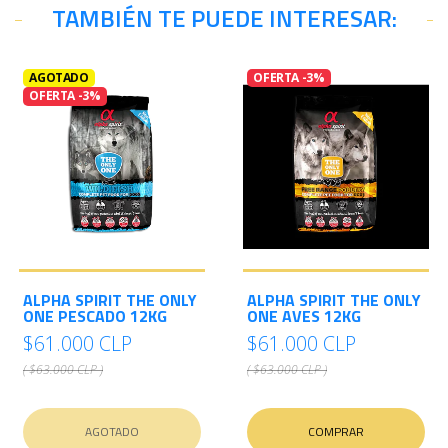
TAMBIÉN TE PUEDE INTERESAR:
AGOTADO
OFERTA -3%
OFERTA -3%
ALPHA SPIRIT THE ONLY
ALPHA SPIRIT THE ONLY
ONE PESCADO 12KG
ONE AVES 12KG
$61.000 CLP
$61.000 CLP
( $63.000 CLP )
( $63.000 CLP )
AGOTADO
COMPRAR