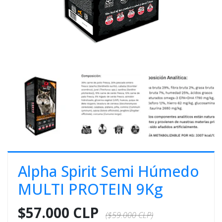
E
S
O
Alpha Spirit Semi Húmedo
MULTI PROTEIN 9Kg
$57.000 CLP
($59.000 CLP)