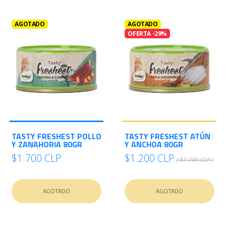
AGOTADO
AGOTADO
OFERTA -29%
TASTY FRESHEST POLLO
TASTY FRESHEST ATÚN
Y ZANAHORIA 80GR
Y ANCHOA 80GR
$1.700 CLP
$1.200 CLP
( $1.700 CLP )
AGOTADO
AGOTADO