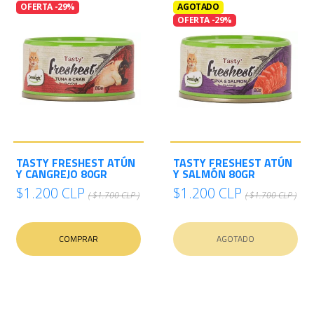
OFERTA -29%
AGOTADO
OFERTA -29%
TASTY FRESHEST ATÚN
TASTY FRESHEST ATÚN
Y CANGREJO 80GR
Y SALMÓN 80GR
$1.200 CLP
$1.200 CLP
( $1.700 CLP )
( $1.700 CLP )
COMPRAR
AGOTADO