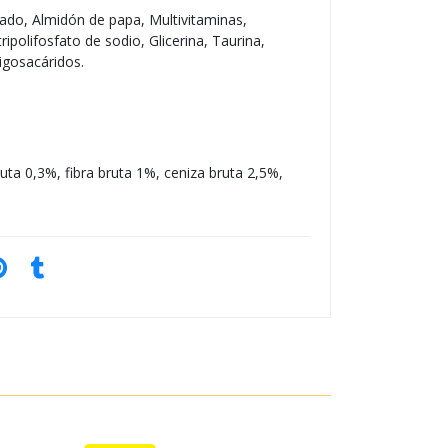
do, Almidón de papa, Multivitaminas,
ripolifosfato de sodio, Glicerina, Taurina,
igosacáridos.
uta 0,3%, fibra bruta 1%, ceniza bruta 2,5%,