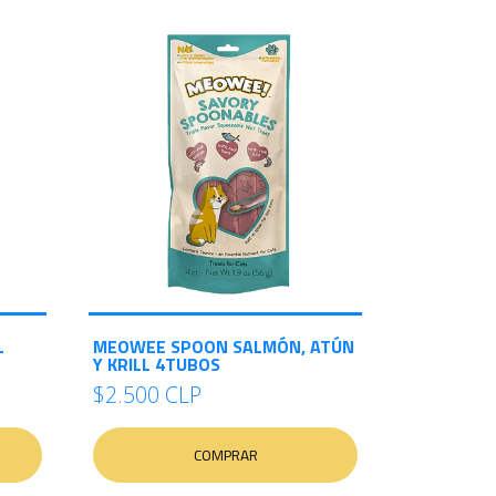
L
MEOWEE SPOON SALMÓN, ATÚN
Y KRILL 4TUBOS
$2.500 CLP
COMPRAR