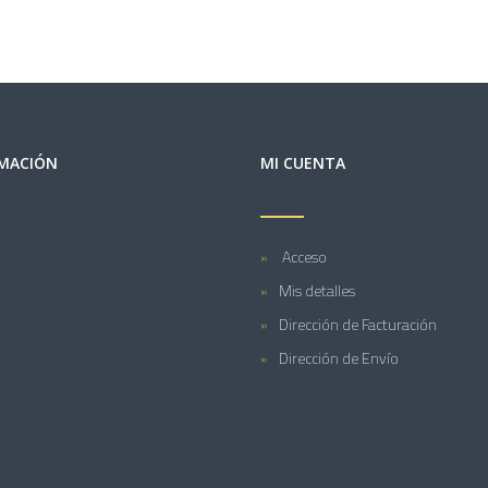
MACIÓN
MI CUENTA
Acceso
Mis detalles
Dirección de Facturación
Dirección de Envío