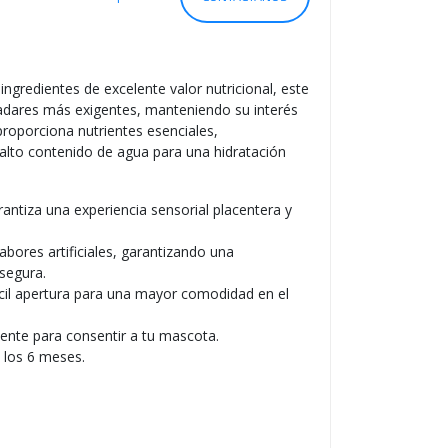
S
O
ngredientes de excelente valor nutricional, este
ladares más exigentes, manteniendo su interés
roporciona nutrientes esenciales,
alto contenido de agua para una hidratación
antiza una experiencia sensorial placentera y
abores artificiales, garantizando una
 segura.
cil apertura para una mayor comodidad en el
ciente para consentir a tu mascota.
 los 6 meses.