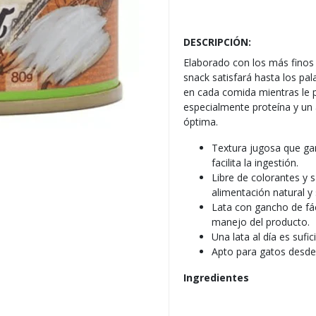
DESCRIPCIÓN:
Elaborado con los más finos i
snack satisfará hasta los pa
en cada comida mientras le p
especialmente proteína y un 
óptima.
Textura jugosa que gar
facilita la ingestión.
Libre de colorantes y s
alimentación natural y
Lata con gancho de fá
manejo del producto.
Una lata al día es sufi
Apto para gatos desde
Ingredientes