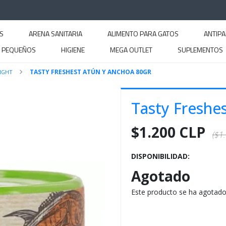
S
ARENA SANITARIA
ALIMENTO PARA GATOS
ANTIPA
S PEQUEÑOS
HIGIENE
MEGA OUTLET
SUPLEMENTOS
IGHT
TASTY FRESHEST ATÚN Y ANCHOA 80GR
Tasty Freshe
$1.200 CLP
($1
DISPONIBILIDAD:
Agotado
Este producto se ha agotado