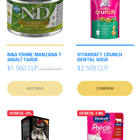
N&D PRIME MANZANA Y
VITAKRAFT CRUNCH
JABALÍ 140GR
DENTAL 60GR
$1.560 CLP
$2.500 CLP
( $3.900 CLP )
AGOTADO
COMPRAR
OFERTA -3%
OFERTA -14%