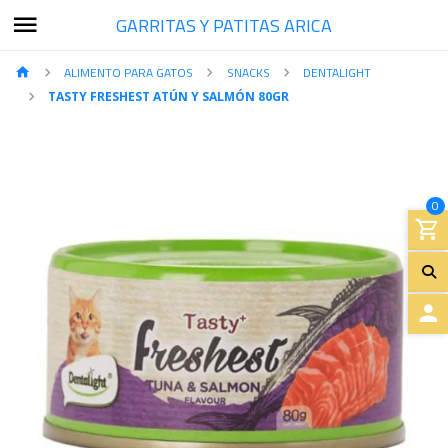
GARRITAS Y PATITAS ARICA
ALIMENTO PARA GATOS
SNACKS
DENTALIGHT
TASTY FRESHEST ATÚN Y SALMÓN 80GR
0
A
C
C