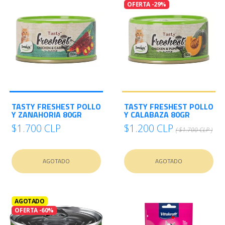
OFERTA -29%
TASTY FRESHEST POLLO
TASTY FRESHEST POLLO
Y ZANAHORIA 80GR
Y CALABAZA 80GR
$1.700 CLP
$1.200 CLP
( $1.700 CLP )
AGOTADO
AGOTADO
AGOTADO
OFERTA -60%