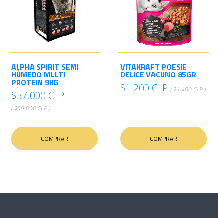
ALPHA SPIRIT SEMI
VITAKRAFT POESIE
HÚMEDO MULTI
DELICE VACUNO 85GR
PROTEIN 9KG
$1.200 CLP
( $1.400 CLP )
$57.000 CLP
( $59.000 CLP )
COMPRAR
COMPRAR