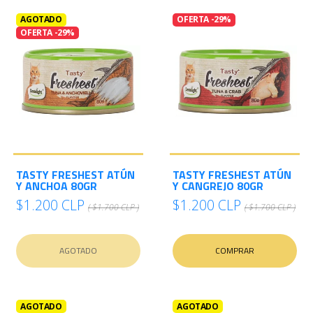
AGOTADO
OFERTA -29%
OFERTA -29%
TASTY FRESHEST ATÚN
TASTY FRESHEST ATÚN
Y ANCHOA 80GR
Y CANGREJO 80GR
$1.200 CLP
$1.200 CLP
( $1.700 CLP )
( $1.700 CLP )
AGOTADO
COMPRAR
AGOTADO
AGOTADO