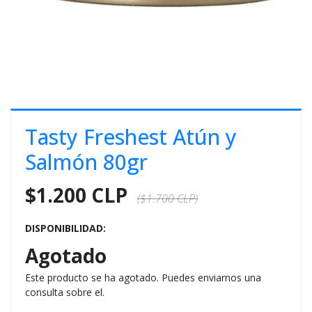
E
S
O
Tasty Freshest Atún y
Salmón 80gr
$1.200 CLP
($1.700 CLP)
DISPONIBILIDAD:
Agotado
Este producto se ha agotado. Puedes enviarnos una
consulta sobre el.